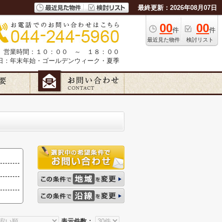
最終更新：2026年08月07日
00
00
件
件
最近見た物件
検討リスト
営業時間：１０：００ ～ １８：００
日：年末年始・ゴールデンウィーク・夏季
表示件数：