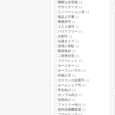
閑静な住宅地
(-)
デザイナーズ
(-)
リノベーション済
(-)
保証人不要
(-)
事務所可
(-)
２人入居可
(-)
バリアフリー
(-)
分割可
(-)
分譲タイプ
(-)
管理人常駐
(-)
眺望良好
(-)
二世帯住宅
(-)
フリーレント
(-)
カードキー
(-)
オープンハウス
(-)
外国人可
(-)
ガスコンロ設置可
(-)
ルームシェア可
(-)
学生向け
(-)
カップル向け
(-)
女性向け
(-)
ファミリー向け
(-)
室内洗濯機置場
(-)
フローリング
(-)