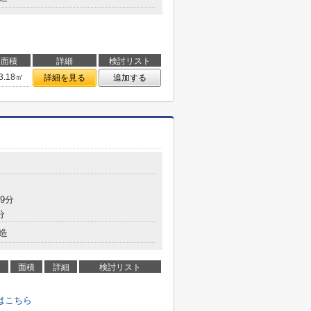
面積
詳細
検討リスト
3.18㎡
詳細を見る
追加する
9分
分
造
面積
詳細
検討リスト
はこちら