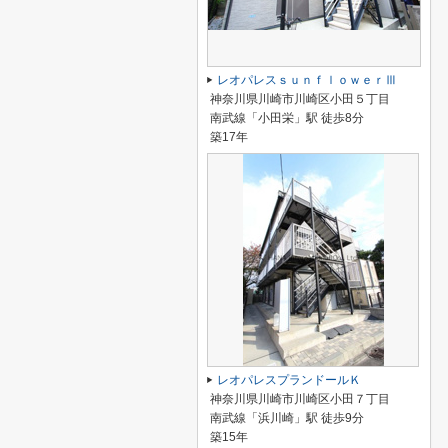
レオパレスｓｕｎｆｌｏｗｅｒⅢ
神奈川県川崎市川崎区小田５丁目
南武線「小田栄」駅 徒歩8分
築17年
レオパレスプランドールＫ
神奈川県川崎市川崎区小田７丁目
南武線「浜川崎」駅 徒歩9分
築15年