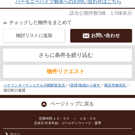
ハーモニーハイツ鶴見へのお問い合わせはこちら
該当公開件数
5
棟
1-5
棟表示
チェックした物件をまとめて
検討リストに追加
お問い合わせ
さらに条件を絞り込む
物件リクエスト
ハナインターナショナル川崎駅前支店
>
(賃貸)地域から探す
>
横浜市鶴見区
>
朝日町の賃貸
ページトップに戻る
営業時間:１０：００ ～ １８：００
定休日:年末年始・ゴールデンウィーク・夏季
ホーム