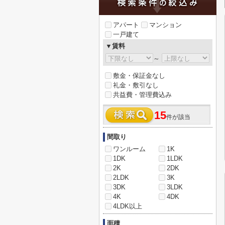
アパート
マンション
一戸建て
▼賃料
～
敷金・保証金なし
礼金・敷引なし
共益費・管理費込み
15
件が該当
間取り
ワンルーム
1K
1DK
1LDK
2K
2DK
2LDK
3K
3DK
3LDK
4K
4DK
4LDK以上
面積