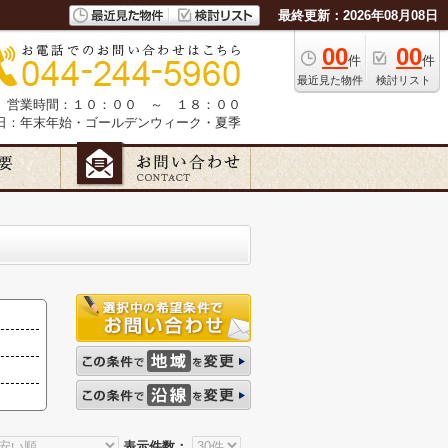
最終更新：2026年08月08日
00
00
件
件
最近見た物件
検討リスト
営業時間：１０：００ ～ １８：００
日：年末年始・ゴールデンウィーク・夏季
表示件数：