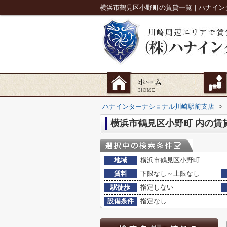
横浜市鶴見区小野町の賃貸一覧｜ハナイン
ハナインターナショナル川崎駅前支店
>
横浜市鶴見区小野町 内の賃
地域
横浜市鶴見区小野町
賃料
下限なし～上限なし
駅徒歩
指定しない
設備条件
指定なし