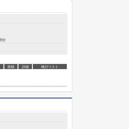
8分
面積
詳細
検討リスト