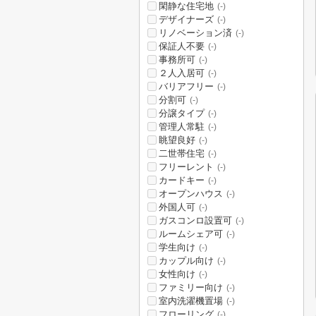
閑静な住宅地
(-)
デザイナーズ
(-)
リノベーション済
(-)
保証人不要
(-)
事務所可
(-)
２人入居可
(-)
バリアフリー
(-)
分割可
(-)
分譲タイプ
(-)
管理人常駐
(-)
眺望良好
(-)
二世帯住宅
(-)
フリーレント
(-)
カードキー
(-)
オープンハウス
(-)
外国人可
(-)
ガスコンロ設置可
(-)
ルームシェア可
(-)
学生向け
(-)
カップル向け
(-)
女性向け
(-)
ファミリー向け
(-)
室内洗濯機置場
(-)
フローリング
(-)