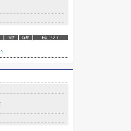
面積
詳細
検討リスト
ら
分