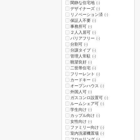
閑静な住宅地
(-)
デザイナーズ
(-)
リノベーション済
(-)
保証人不要
(-)
事務所可
(-)
２人入居可
(-)
バリアフリー
(-)
分割可
(-)
分譲タイプ
(-)
管理人常駐
(-)
眺望良好
(-)
二世帯住宅
(-)
フリーレント
(-)
カードキー
(-)
オープンハウス
(-)
外国人可
(-)
ガスコンロ設置可
(-)
ルームシェア可
(-)
学生向け
(-)
カップル向け
(-)
女性向け
(-)
ファミリー向け
(-)
室内洗濯機置場
(-)
フローリング
(-)