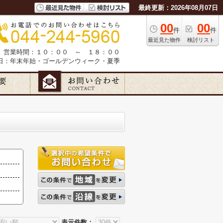
最終更新：2026年08月07日
00
00
件
件
最近見た物件
検討リスト
営業時間：１０：００ ～ １８：００
日：年末年始・ゴールデンウィーク・夏季
表示件数：