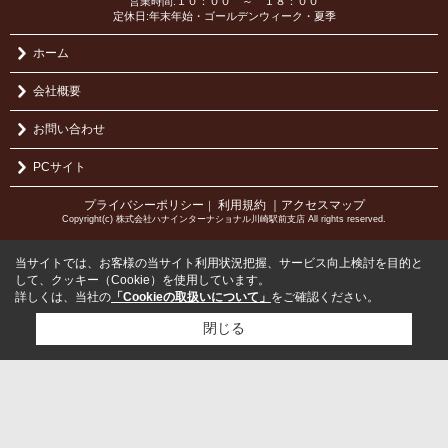
営業時間:１０：００ ～ １８：００
定休日:年末年始・ゴールデンウィーク・夏季
ホーム
会社概要
お問い合わせ
PCサイト
プライバシーポリシー
利用規約
｜アクセスマップ
｜
Copyright(c) 株式会社ハナインターナショナル川崎駅前支店 All rights reserved.
当サイトでは、お客様の当サイト利用状況把握、サービス向上検討を目的と
して、クッキー（Cookie）を使用しています。
詳しくは、当社の
「Cookieの取扱いについて」
をご確認ください。
閉じる
検討リスト追加
お問い合わせ