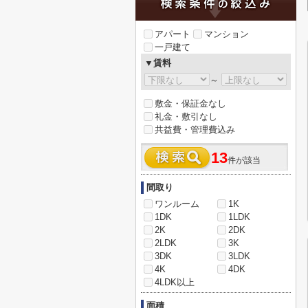
アパート
マンション
一戸建て
▼賃料
～
敷金・保証金なし
礼金・敷引なし
共益費・管理費込み
13
件が該当
間取り
ワンルーム
1K
1DK
1LDK
2K
2DK
2LDK
3K
3DK
3LDK
4K
4DK
4LDK以上
面積