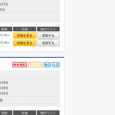
歩27分
5分
面積
詳細
検討リスト
23.18㎡
詳細を見る
追加する
23.18㎡
詳細を見る
追加する
歩14分
歩15分
歩31分
造
面積
詳細
検討リスト