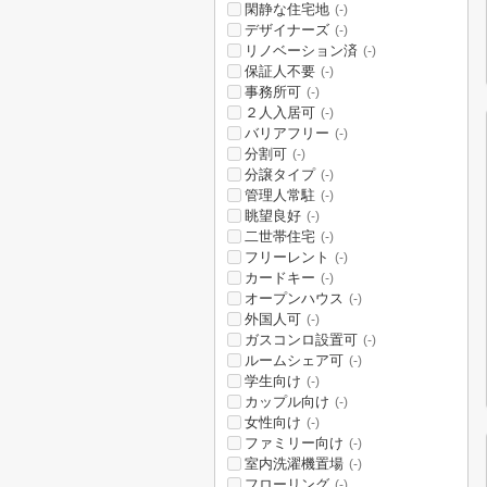
閑静な住宅地
(-)
デザイナーズ
(-)
リノベーション済
(-)
保証人不要
(-)
事務所可
(-)
２人入居可
(-)
バリアフリー
(-)
分割可
(-)
分譲タイプ
(-)
管理人常駐
(-)
眺望良好
(-)
二世帯住宅
(-)
フリーレント
(-)
カードキー
(-)
オープンハウス
(-)
外国人可
(-)
ガスコンロ設置可
(-)
ルームシェア可
(-)
学生向け
(-)
カップル向け
(-)
女性向け
(-)
ファミリー向け
(-)
室内洗濯機置場
(-)
フローリング
(-)