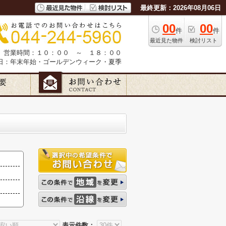
最終更新：2026年08月06日
00
00
件
件
最近見た物件
検討リスト
営業時間：１０：００ ～ １８：００
日：年末年始・ゴールデンウィーク・夏季
表示件数：