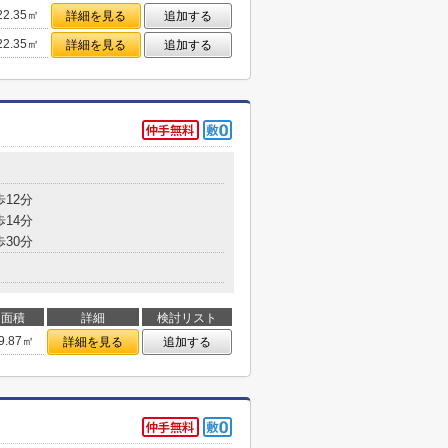
22.35㎡
詳細を見る
追加する
22.35㎡
詳細を見る
追加する
歩12分
歩14分
歩30分
面積
詳細
検討リスト
9.87㎡
詳細を見る
追加する