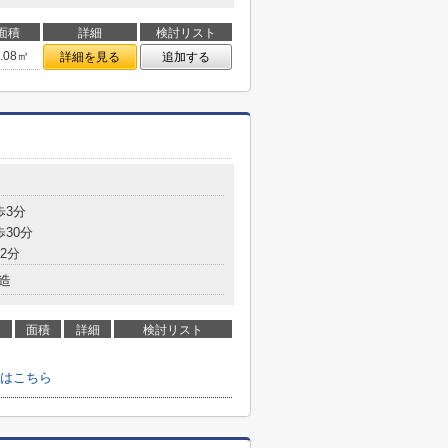
面積
詳細
検討リスト
6.08㎡
詳細を見る
追加する
歩3分
歩30分
2分
造
面積
詳細
検討リスト
はこちら