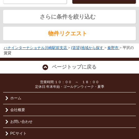
さらに条件を絞り込む
物件リクエスト
ハナインターナショナル川崎駅前支店
>
(賃貸)地域から探す
>
秦野市
>
平沢の
賃貸
ページトップに戻る
営業時間:１０：００ ～ １８：００
定休日:年末年始・ゴールデンウィーク・夏季
ホーム
会社概要
お問い合わせ
PCサイト