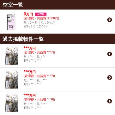
空室一覧
6
万
円
NEW
(管理費・共益費 3,500円)
敷：0ヶ月｜礼：0ヶ月
2階 / 1R / 12.46㎡
過去掲載物件一覧
***
万円
(管理費・共益費 ***円)
敷：***｜礼：***
1階 / *** / ***
***
万円
(管理費・共益費 ***円)
敷：***｜礼：***
1階 / *** / ***
***
万円
(管理費・共益費 ***円)
敷：***｜礼：***
1階 / *** / ***