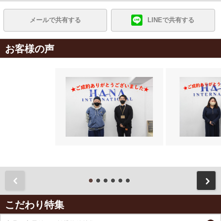
メールで共有する
LINEで共有する
お客様の声
前
こだわり特集