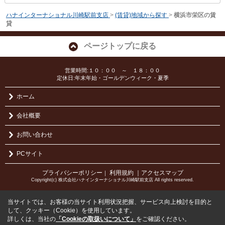
ハナインターナショナル川崎駅前支店
>
(賃貸)地域から探す
>
横浜市栄区の賃
貸
ページトップに戻る
営業時間:１０：００ ～ １８：００
定休日:年末年始・ゴールデンウィーク・夏季
ホーム
会社概要
お問い合わせ
PCサイト
プライバシーポリシー
利用規約
｜アクセスマップ
｜
Copyright(c) 株式会社ハナインターナショナル川崎駅前支店 All rights reserved.
当サイトでは、お客様の当サイト利用状況把握、サービス向上検討を目的と
して、クッキー（Cookie）を使用しています。
詳しくは、当社の
「Cookieの取扱いについて」
をご確認ください。