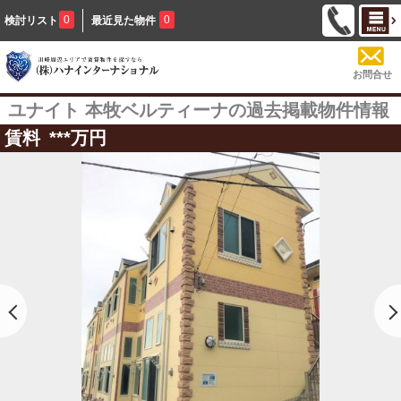
0
0
検討リスト
最近見た物件
お問合せ
ユナイト 本牧ベルティーナの過去掲載物件情報
賃料
***
万円