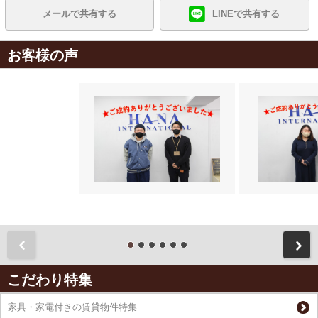
メールで共有する
LINEで共有する
お客様の声
前
こだわり特集
家具・家電付きの賃貸物件特集