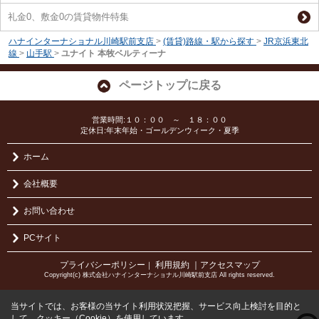
礼金0、敷金0の賃貸物件特集
ハナインターナショナル川崎駅前支店
>
(賃貸)路線・駅から探す
>
JR京浜東北
線
>
山手駅
>
ユナイト 本牧ベルティーナ
ページトップに戻る
営業時間:１０：００ ～ １８：００
定休日:年末年始・ゴールデンウィーク・夏季
ホーム
会社概要
お問い合わせ
PCサイト
プライバシーポリシー
利用規約
｜アクセスマップ
｜
Copyright(c) 株式会社ハナインターナショナル川崎駅前支店 All rights reserved.
当サイトでは、お客様の当サイト利用状況把握、サービス向上検討を目的と
して、クッキー（Cookie）を使用しています。