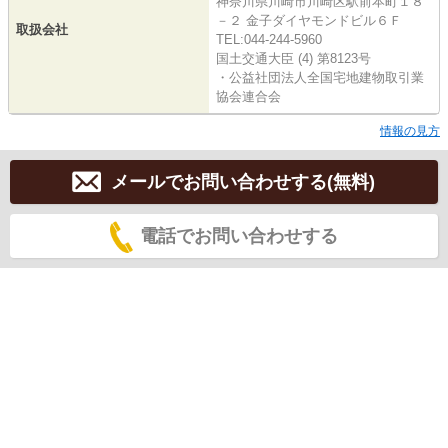
神奈川県川崎市川崎区駅前本町１８
－２ 金子ダイヤモンドビル６Ｆ
取扱会社
TEL:044-244-5960
国土交通大臣 (4) 第8123号
・公益社団法人全国宅地建物取引業
協会連合会
情報の見方
メールでお問い合わせする(無料)
電話でお問い合わせする