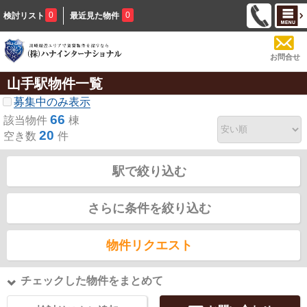
0
0
検討リスト
最近見た物件
お問合せ
山手駅物件一覧
募集中のみ表示
66
該当物件
棟
20
空き数
件
駅で絞り込む
さらに条件を絞り込む
物件リクエスト
チェックした物件をまとめて