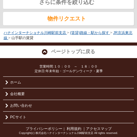
さらに条件を絞り込む
物件リクエスト
ハナインターナショナル川崎駅前支店
>
(賃貸)路線・駅から探す
>
JR京浜東北
線
>
山手駅の賃貸
ページトップに戻る
営業時間:１０：００ ～ １８：００
定休日:年末年始・ゴールデンウィーク・夏季
ホーム
会社概要
お問い合わせ
PCサイト
プライバシーポリシー
利用規約
｜アクセスマップ
｜
Copyright(c) 株式会社ハナインターナショナル川崎駅前支店 All rights reserved.