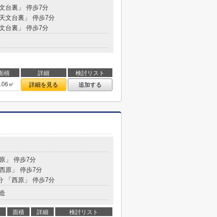
天文台裏」 停歩7分
「天文台裏」 停歩7分
天文台裏」 停歩7分
面積
詳細
検討リスト
7.06㎡
詳細を見る
追加する
西原」 停歩7分
「西原」 停歩7分
分 「西原」 停歩7分
造
面積
詳細
検討リスト