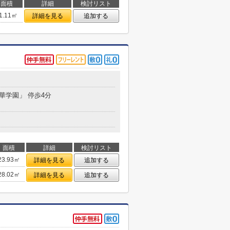
面積
詳細
検討リスト
1.11㎡
詳細を見る
追加する
晃華学園」 停歩4分
面積
詳細
検討リスト
23.93㎡
詳細を見る
追加する
28.02㎡
詳細を見る
追加する