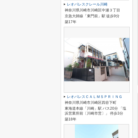
レオパレスクレール川崎
神奈川県川崎市川崎区中瀬３丁目
京急大師線「東門前」駅 徒歩9分
築17年
レオパレスＣＡＬＭＳＰＲＩＮＧ
神奈川県川崎市川崎区四谷下町
東海道本線「川崎」駅 バス20分 「塩
浜営業所前〔川崎市営〕」 停歩3分
築18年