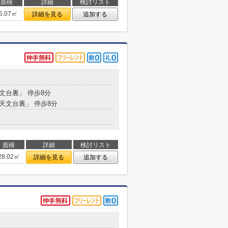
面積
詳細
検討リスト
5.07㎡
詳細を見る
追加する
天文台裏」 停歩8分
「天文台裏」 停歩8分
面積
詳細
検討リスト
28.02㎡
詳細を見る
追加する