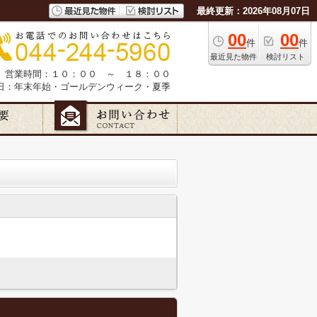
最終更新：2026年08月07日
00
00
件
件
最近見た物件
検討リスト
営業時間：１０：００ ～ １８：００
日：年末年始・ゴールデンウィーク・夏季