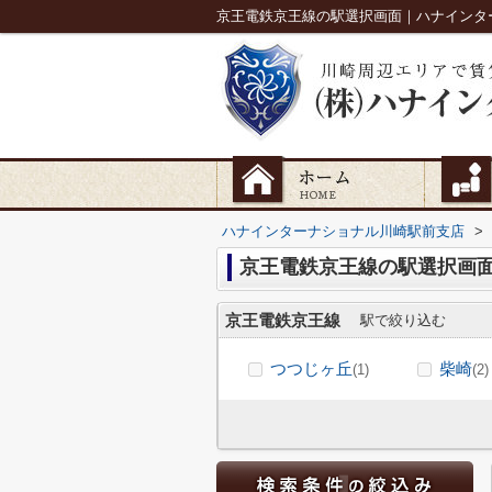
京王電鉄京王線の駅選択画面｜ハナインタ
ハナインターナショナル川崎駅前支店
>
京王電鉄京王線の駅選択画
京王電鉄京王線
駅で絞り込む
つつじヶ丘
柴崎
(1)
(2)