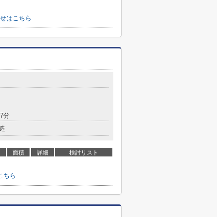
せはこちら
7分
造
面積
詳細
検討リスト
こちら