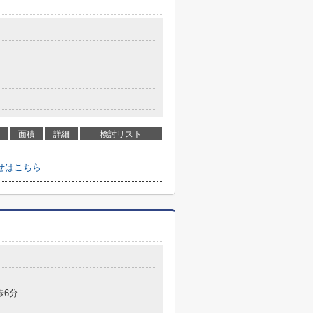
面積
詳細
検討リスト
せはこちら
歩6分