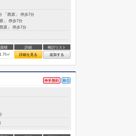
分 「西原」 停歩7分
西原」 停歩7分
「西原」 停歩7分
面積
詳細
検討リスト
1.70㎡
詳細を見る
追加する
分
造