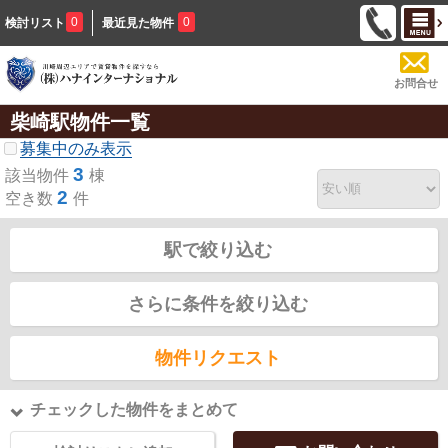
0
0
検討リスト
最近見た物件
お問合せ
柴崎駅物件一覧
募集中のみ表示
3
該当物件
棟
2
空き数
件
駅で絞り込む
さらに条件を絞り込む
物件リクエスト
チェックした物件をまとめて