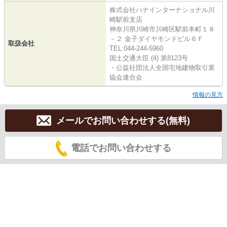
株式会社ハナインターナショナル川
崎駅前支店
神奈川県川崎市川崎区駅前本町１８
－２ 金子ダイヤモンドビル６Ｆ
取扱会社
TEL:044-244-5960
国土交通大臣 (4) 第8123号
・公益社団法人全国宅地建物取引業
協会連合会
情報の見方
メールでお問い合わせする(無料)
電話でお問い合わせする