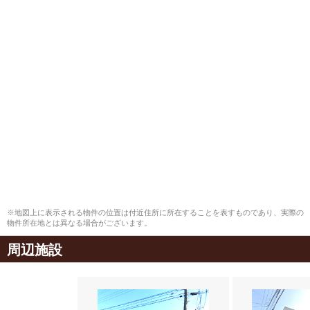
※地図上に表示される物件の位置は付近住所に所在することを表すものであり、実際の
物件所在地とは異なる場合がございます。
周辺施設