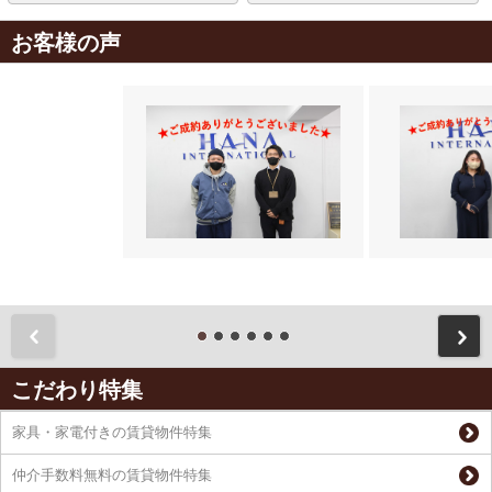
お客様の声
前
こだわり特集
家具・家電付きの賃貸物件特集
仲介手数料無料の賃貸物件特集