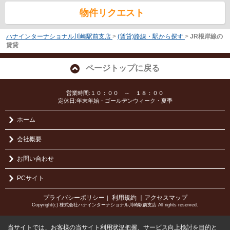
物件リクエスト
ハナインターナショナル川崎駅前支店
>
(賃貸)路線・駅から探す
>
JR根岸線の
賃貸
ページトップに戻る
営業時間:１０：００ ～ １８：００
定休日:年末年始・ゴールデンウィーク・夏季
ホーム
会社概要
お問い合わせ
PCサイト
プライバシーポリシー
利用規約
｜アクセスマップ
｜
Copyright(c) 株式会社ハナインターナショナル川崎駅前支店 All rights reserved.
当サイトでは、お客様の当サイト利用状況把握、サービス向上検討を目的と