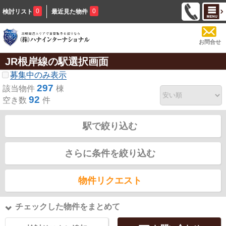
0
0
検討リスト
最近見た物件
お問合せ
JR根岸線の駅選択画面
募集中のみ表示
297
該当物件
棟
92
空き数
件
駅で絞り込む
さらに条件を絞り込む
物件リクエスト
チェックした物件をまとめて