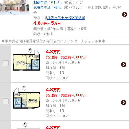
相鉄本線
「
和田町
」駅 徒歩21分
東海道本線
「
横浜
」駅 バス20分 「陸上競技場裏」 停歩4
分
神奈川県
横浜市保土ケ谷区
岡沢町
4.8
5
万円～
万円
築年数：築1年未満 ｜募集中：
9室
階数：2階建
◆◆単身者向け家具家電付き専門店のハナインターナショナル◆◆
4.8
万
円
(管理費・共益費 4,000円)
敷：0ヶ月｜礼：0ヶ月
所在階：1階
間取り：1R
面積：11.10㎡
4.8
万
円
(管理費・共益費 4,000円)
敷：0ヶ月｜礼：0ヶ月
所在階：1階
間取り：1R
面積：11.10㎡
4.8
万
円