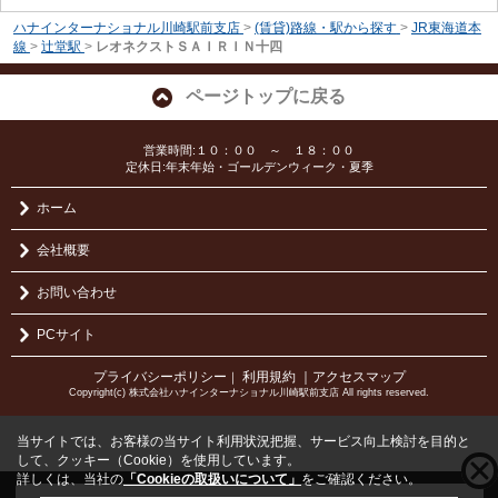
ハナインターナショナル川崎駅前支店
>
(賃貸)路線・駅から探す
>
JR東海道本
線
>
辻堂駅
>
レオネクストＳＡＩＲＩＮ十四
ページトップに戻る
営業時間:１０：００ ～ １８：００
定休日:年末年始・ゴールデンウィーク・夏季
ホーム
会社概要
お問い合わせ
PCサイト
プライバシーポリシー
利用規約
｜アクセスマップ
｜
Copyright(c) 株式会社ハナインターナショナル川崎駅前支店 All rights reserved.
当サイトでは、お客様の当サイト利用状況把握、サービス向上検討を目的と
して、クッキー（Cookie）を使用しています。
詳しくは、当社の
「Cookieの取扱いについて」
をご確認ください。