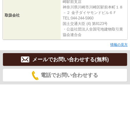
崎駅前支店
神奈川県川崎市川崎区駅前本町１８
－２ 金子ダイヤモンドビル６Ｆ
取扱会社
TEL:044-244-5960
国土交通大臣 (4) 第8123号
・公益社団法人全国宅地建物取引業
協会連合会
情報の見方
メールでお問い合わせする(無料)
電話でお問い合わせする