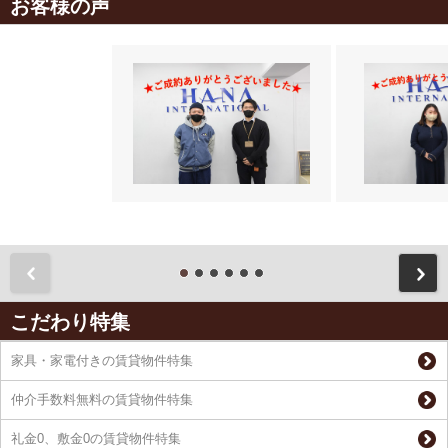
お客様の声
前
こだわり特集
家具・家電付きの賃貸物件特集
仲介手数料無料の賃貸物件特集
礼金0、敷金0の賃貸物件特集