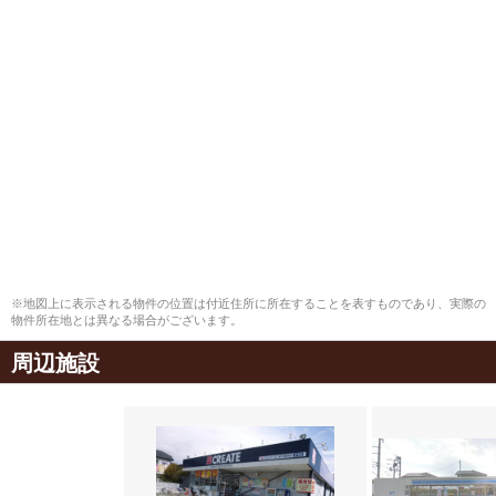
※地図上に表示される物件の位置は付近住所に所在することを表すものであり、実際の
物件所在地とは異なる場合がございます。
周辺施設