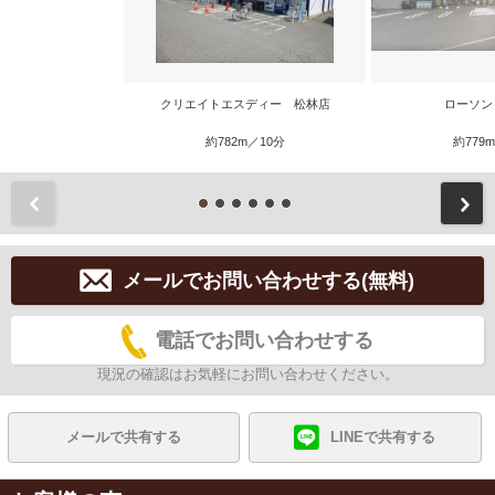
クリエイトエスディー 松林店
ローソン
約782m／10分
約779
前
メールでお問い合わせする(無料)
電話でお問い合わせする
現況の確認はお気軽にお問い合わせください。
メールで共有する
LINEで共有する