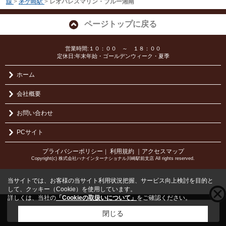
線
>
茅ケ崎駅
>
レオパレスマリン・ブルー湘南
ページトップに戻る
営業時間:１０：００ ～ １８：００
定休日:年末年始・ゴールデンウィーク・夏季
ホーム
会社概要
お問い合わせ
PCサイト
プライバシーポリシー
利用規約
｜アクセスマップ
｜
Copyright(c) 株式会社ハナインターナショナル川崎駅前支店 All rights reserved.
当サイトでは、お客様の当サイト利用状況把握、サービス向上検討を目的と
して、クッキー（Cookie）を使用しています。
詳しくは、当社の
「Cookieの取扱いについて」
をご確認ください。
こちらの物件をご覧の方に
お勧めな物件
はこちら
閉じる