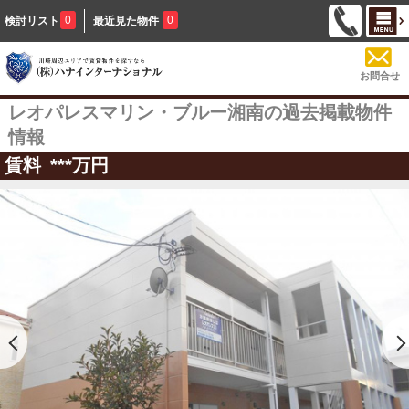
0
0
検討リスト
最近見た物件
お問合せ
レオパレスマリン・ブルー湘南の過去掲載物件
情報
賃料
***
万円