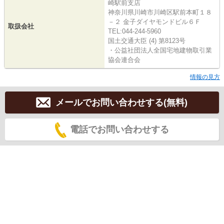
崎駅前支店
神奈川県川崎市川崎区駅前本町１８
－２ 金子ダイヤモンドビル６Ｆ
取扱会社
TEL:044-244-5960
国土交通大臣 (4) 第8123号
・公益社団法人全国宅地建物取引業
協会連合会
情報の見方
メールでお問い合わせする(無料)
電話でお問い合わせする