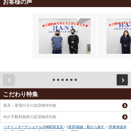
お客様の声
前
こだわり特集
家具・家電付きの賃貸物件特集
仲介手数料無料の賃貸物件特集
ハナインターナショナル川崎駅前支店
>
(賃貸)路線・駅から探す
>
JR東海道本