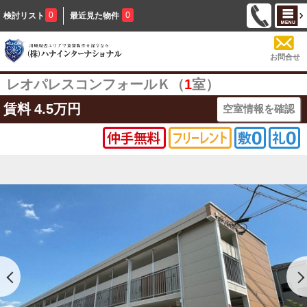
0
0
検討リスト
最近見た物件
お問合せ
レオパレスコンフォールＫ（
1
室）
賃料
4.5万円
空室情報を確認