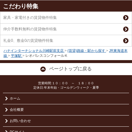
こだわり特集
家具・家電付きの賃貸物件特集
仲介手数料無料の賃貸物件特集
礼金0、敷金0の賃貸物件特集
ハナインターナショナル川崎駅前支店
>
(賃貸)路線・駅から探す
>
JR東海道本
線
>
平塚駅
>
レオパレスコンフォールＫ
ページトップに戻る
営業時間:１０：００ ～ １８：００
定休日:年末年始・ゴールデンウィーク・夏季
ホーム
会社概要
お問い合わせ