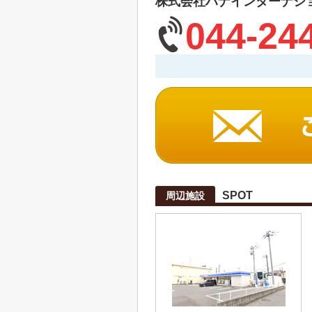
株式会社ハナインターナシ
044-24
SPOT
周辺施設