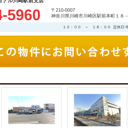
ョナル川崎駅前支店
4-5960
〒210-0007
神奈川県川崎市川崎区駅前本町１８－
１０：００ ～ １８：００ 定休日: