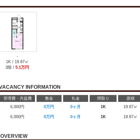
-
1K / 19.87㎡
3階 /
5.1万円
VACANCY INFORMATION
管理費・共益費
敷金
礼金
間取り
面積
6,000円
0万円
0ヶ月
1K
19.87㎡
6,000円
0万円
0ヶ月
1K
19.87㎡
OVERVIEW