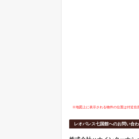
※地図上に表示される物件の位置は付近住
レオパレス七国館へのお問い合わ