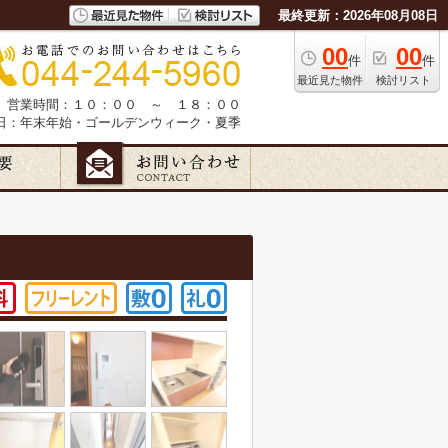
最終更新：2026年08月08日
00
00
件
件
最近見た物件
検討リスト
営業時間：１０：００ ～ １８：００
日：年末年始・ゴールデンウィーク・夏季