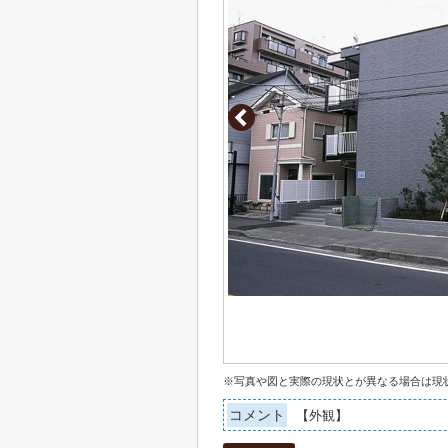
※写真や図と実際の現状とが異なる場合は現
コメント
【外観】