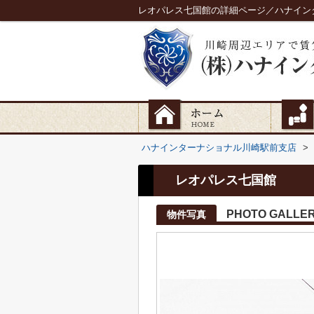
レオパレス七国館の詳細ページ／ハナイン
ハナインターナショナル川崎駅前支店
>
レオパレス七国館
PHOTO GALLE
物件写真