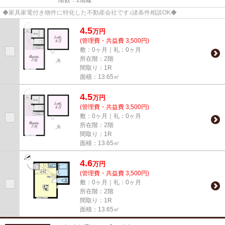
◆家具家電付き物件に特化した不動産会社です♪諸条件相談OK◆
4.5
万
円
(管理費・共益費 3,500円)
敷：0ヶ月｜礼：0ヶ月
所在階：2階
間取り：1R
面積：13.65㎡
4.5
万
円
(管理費・共益費 3,500円)
敷：0ヶ月｜礼：0ヶ月
所在階：2階
間取り：1R
面積：13.65㎡
4.6
万
円
(管理費・共益費 3,500円)
敷：0ヶ月｜礼：0ヶ月
所在階：2階
間取り：1R
面積：13.65㎡