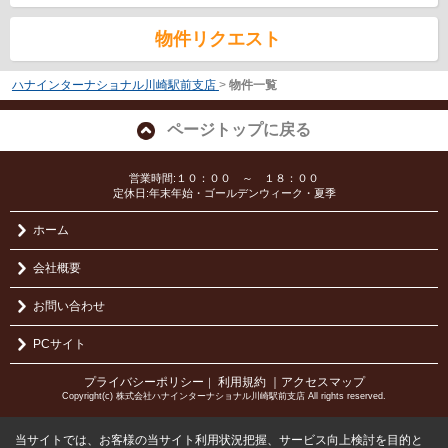
物件リクエスト
ハナインターナショナル川崎駅前支店
>
物件一覧
ページトップに戻る
営業時間:１０：００ ～ １８：００
定休日:年末年始・ゴールデンウィーク・夏季
ホーム
会社概要
お問い合わせ
PCサイト
プライバシーポリシー
利用規約
｜アクセスマップ
｜
Copyright(c) 株式会社ハナインターナショナル川崎駅前支店 All rights reserved.
当サイトでは、お客様の当サイト利用状況把握、サービス向上検討を目的と