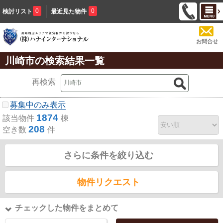
0
0
検討リスト
最近見た物件
お問合せ
川崎市の検索結果一覧
再検索
募集中のみ表示
1874
該当物件
棟
208
空き数
件
さらに条件を絞り込む
物件リクエスト
チェックした物件をまとめて