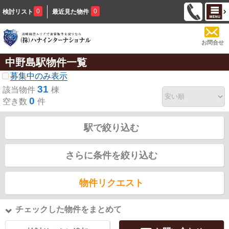
0
0
検討リスト
最近見た物件
お問合せ
中野島駅物件一覧
募集中のみ表示
31
該当物件
棟
0
空き数
件
駅で絞り込む
さらに条件を絞り込む
物件リクエスト
チェックした物件をまとめて