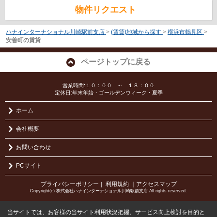
物件リクエスト
ハナインターナショナル川崎駅前支店
>
(賃貸)地域から探す
>
横浜市鶴見区
>
安善町の賃貸
ページトップに戻る
営業時間:１０：００ ～ １８：００
定休日:年末年始・ゴールデンウィーク・夏季
ホーム
会社概要
お問い合わせ
PCサイト
プライバシーポリシー
利用規約
｜アクセスマップ
｜
Copyright(c) 株式会社ハナインターナショナル川崎駅前支店 All rights reserved.
当サイトでは、お客様の当サイト利用状況把握、サービス向上検討を目的と