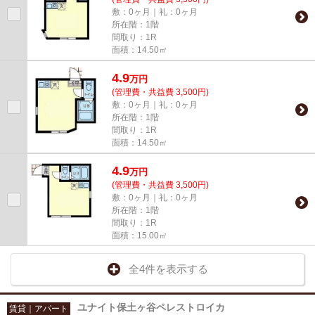
敷：0ヶ月｜礼：0ヶ月
所在階：1階
間取り：1R
面積：14.50㎡
4.9
万
円
(管理費・共益費 3,500円)
敷：0ヶ月｜礼：0ヶ月
所在階：1階
間取り：1R
面積：14.50㎡
4.9
万
円
(管理費・共益費 3,500円)
敷：0ヶ月｜礼：0ヶ月
所在階：1階
間取り：1R
面積：15.00㎡
全4件を表示する
ユナイト保土ヶ谷ペレストロイカ
賃貸｜アパート