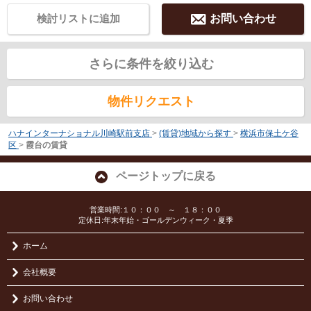
検討リストに追加
お問い合わせ
さらに条件を絞り込む
物件リクエスト
ハナインターナショナル川崎駅前支店
>
(賃貸)地域から探す
>
横浜市保土ケ谷
区
>
霞台の賃貸
ページトップに戻る
営業時間:１０：００ ～ １８：００
定休日:年末年始・ゴールデンウィーク・夏季
ホーム
会社概要
お問い合わせ