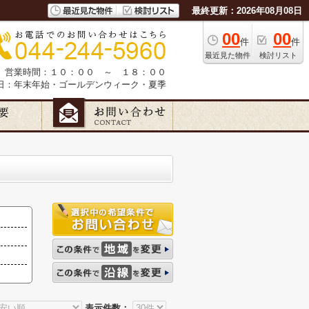
最終更新：2026年08月08日
00
00
件
件
最近見た物件
検討リスト
営業時間：１０：００ ～ １８：００
日：年末年始・ゴールデンウィーク・夏季
表示件数：