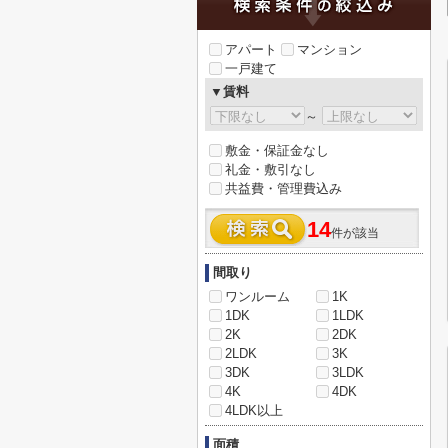
アパート
マンション
一戸建て
▼賃料
～
敷金・保証金なし
礼金・敷引なし
共益費・管理費込み
14
件が該当
間取り
ワンルーム
1K
1DK
1LDK
2K
2DK
2LDK
3K
3DK
3LDK
4K
4DK
4LDK以上
面積