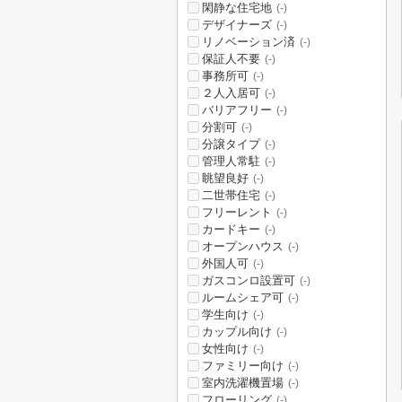
閑静な住宅地
(-)
デザイナーズ
(-)
リノベーション済
(-)
保証人不要
(-)
事務所可
(-)
２人入居可
(-)
バリアフリー
(-)
分割可
(-)
分譲タイプ
(-)
管理人常駐
(-)
眺望良好
(-)
二世帯住宅
(-)
フリーレント
(-)
カードキー
(-)
オープンハウス
(-)
外国人可
(-)
ガスコンロ設置可
(-)
ルームシェア可
(-)
学生向け
(-)
カップル向け
(-)
女性向け
(-)
ファミリー向け
(-)
室内洗濯機置場
(-)
フローリング
(-)