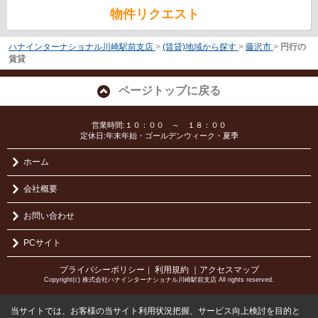
物件リクエスト
ハナインターナショナル川崎駅前支店
>
(賃貸)地域から探す
>
藤沢市
>
円行の
賃貸
ページトップに戻る
営業時間:１０：００ ～ １８：００
定休日:年末年始・ゴールデンウィーク・夏季
ホーム
会社概要
お問い合わせ
PCサイト
プライバシーポリシー
利用規約
｜アクセスマップ
｜
Copyright(c) 株式会社ハナインターナショナル川崎駅前支店 All rights reserved.
当サイトでは、お客様の当サイト利用状況把握、サービス向上検討を目的と