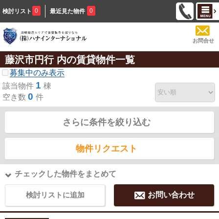
0
0
検討リスト
最近見た物件
お問合せ
藤沢市円行 内の賃貸物件一覧
募集中のみ表示
1
該当物件
棟
0
空き数
件
さらに条件を絞り込む
物件リクエスト
チェックした物件をまとめて
検討リストに追加
お問い合わせ