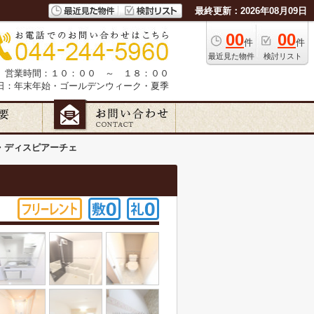
最終更新：2026年08月09日
00
00
件
件
最近見た物件
検討リスト
営業時間：１０：００ ～ １８：００
日：年末年始・ゴールデンウィーク・夏季
・ディスピアーチェ