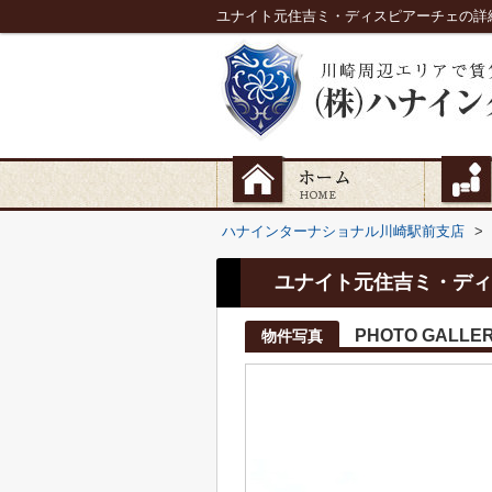
ユナイト元住吉ミ・ディスピアーチェの詳
ハナインターナショナル川崎駅前支店
>
ユナイト元住吉ミ・ディ
PHOTO GALLE
物件写真