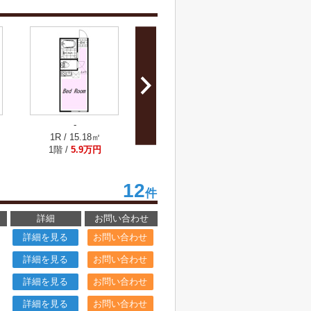
-
-
-
1R / 15.18㎡
1R / 15.64㎡
1R / 1
1階 /
5.9万円
1階 /
6万円
2階 /
12
件
詳細
お問い合わせ
詳細を見る
お問い合わせ
詳細を見る
お問い合わせ
詳細を見る
お問い合わせ
詳細を見る
お問い合わせ