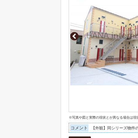
※写真や図と実際の現状とが異なる場合は現
コメント
【外観】同シリーズ物件