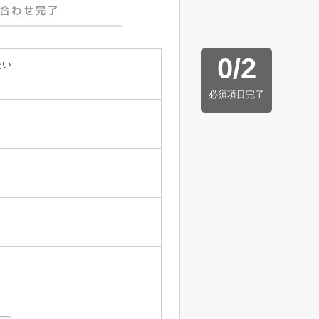
0
/
2
たい
必須項目完了