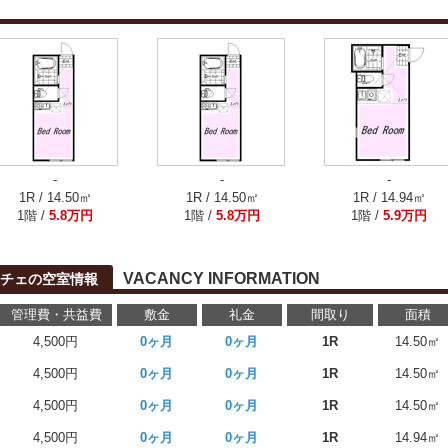
-
-
-
1R / 14.50㎡
1R / 14.50㎡
1R / 14.94㎡
1階 /
5.8万円
1階 /
5.8万円
1階 /
5.9万円
VACANCY INFORMATION
ーチェの空室情報
管理費・共益費
敷金
礼金
間取り
面積
4,500円
0ヶ月
0ヶ月
1R
14.50㎡
4,500円
0ヶ月
0ヶ月
1R
14.50㎡
4,500円
0ヶ月
0ヶ月
1R
14.50㎡
4,500円
0ヶ月
0ヶ月
1R
14.94㎡