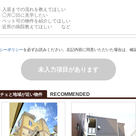
シーポリシー
を必ずお読みください。左記内容に同意いただいた場合は、確
未入力項目があります
RECOMMENDED
チェと地域が近い物件