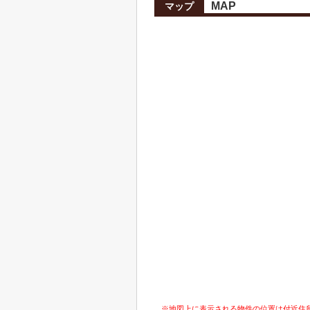
MAP
マップ
※地図上に表示される物件の位置は付近住