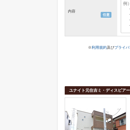
内容
任意
※
利用規約
及び
プライバ
ユナイト元住吉ミ・ディスピアー