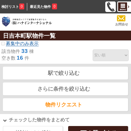
0
0
検討リスト
最近見た物件
お問合せ
日吉本町駅物件一覧
募集中のみ表示
33
該当物件
棟
16
空き数
件
駅で絞り込む
さらに条件を絞り込む
物件リクエスト
チェックした物件をまとめて