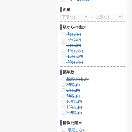
面積
～
駅からの徒歩
1分以内
5分以内
7分以内
10分以内
15分以内
20分以内
築年数
新築/1年以内
3年以内
5年以内
7年以内
10年以内
15年以内
20年以内
情報公開日
指定しない