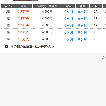
所在階
賃料
管理費・共益費
敷金
礼金
間取り
4.3
万円
0ヶ月
0ヶ月
1階
4,500円
1R
4.3
万円
0ヶ月
0ヶ月
1階
4,500円
1R
4.4
万円
0ヶ月
0ヶ月
1階
4,500円
1R
4.4
万円
0ヶ月
0ヶ月
2階
4,500円
1R
4.5
万円
0ヶ月
0ヶ月
2階
4,500円
1R
その他の空室情報(全
6
件)を見る
+
該