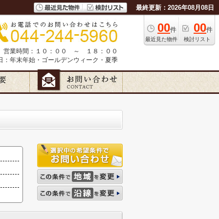
最終更新：2026年08月08日
00
00
件
件
最近見た物件
検討リスト
営業時間：１０：００ ～ １８：００
日：年末年始・ゴールデンウィーク・夏季