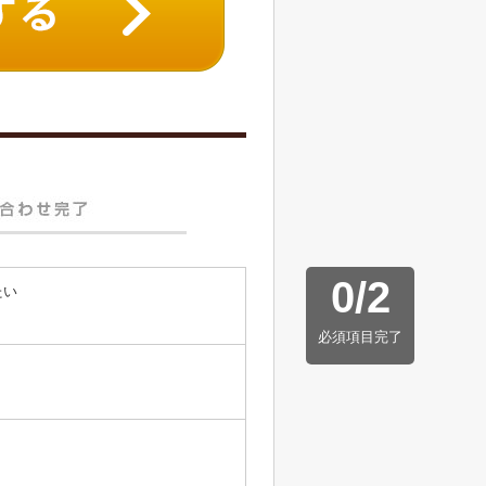
0
/
2
たい
必須項目完了