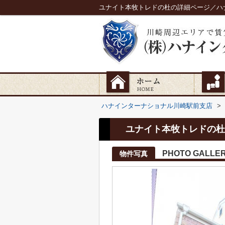
ユナイト本牧トレドの杜の詳細ページ／ハ
ハナインターナショナル川崎駅前支店
>
ユナイト本牧トレドの杜
PHOTO GALLE
物件写真