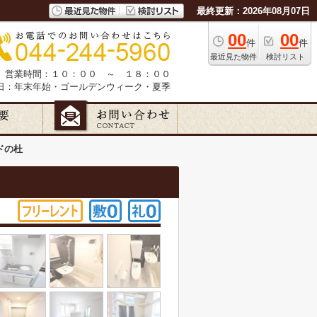
最終更新：2026年08月07日
00
00
件
件
最近見た物件
検討リスト
営業時間：１０：００ ～ １８：００
日：年末年始・ゴールデンウィーク・夏季
ドの杜