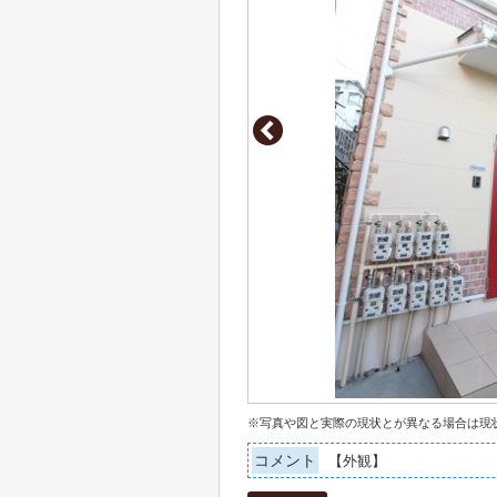
※写真や図と実際の現状とが異なる場合は現
コメント
【外観】