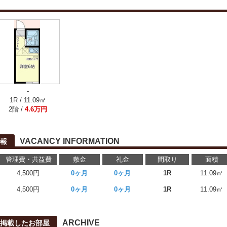
-
1R / 11.09㎡
2階 /
4.6万円
VACANCY INFORMATION
報
管理費・共益費
敷金
礼金
間取り
面積
4,500円
0ヶ月
0ヶ月
1R
11.09㎡
4,500円
0ヶ月
0ヶ月
1R
11.09㎡
ARCHIVE
に掲載したお部屋