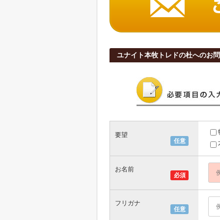
ユナイト本牧トレドの杜へのお問
要望
任意
お名前
必須
フリガナ
任意