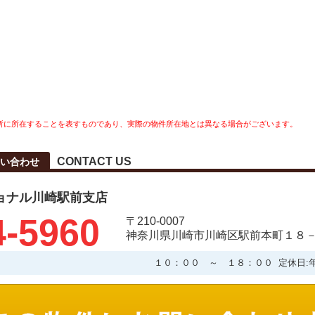
所に所在することを表すものであり、実際の物件所在地とは異なる場合がございます。
CONTACT US
い合わせ
ョナル川崎駅前支店
4-5960
〒210-0007
神奈川県川崎市川崎区駅前本町１８－
１０：００ ～ １８：００ 定休日: