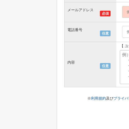
メールアドレス
必須
電話番号
任意
【 
内容
任意
※
利用規約
及び
プライバ