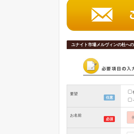
ユナイト市場メルヴィンの杜への
要望
任意
お名前
必須