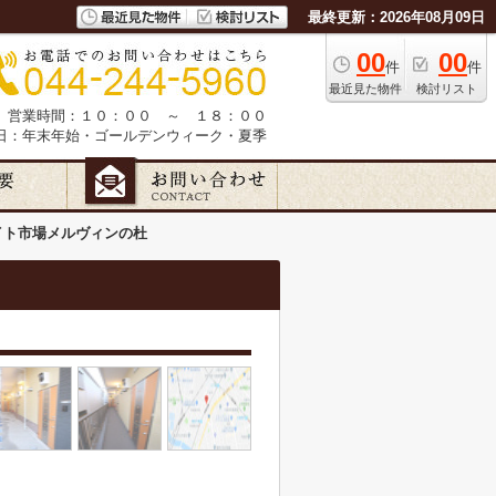
最終更新：2026年08月09日
00
00
件
件
最近見た物件
検討リスト
営業時間：１０：００ ～ １８：００
日：年末年始・ゴールデンウィーク・夏季
イト市場メルヴィンの杜