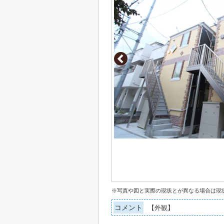
※写真や図と実際の現状とが異なる場合は現
コメント
【外観】