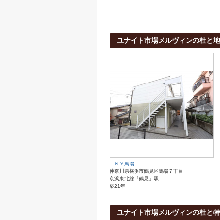
ユナイト市場メルヴィンの杜と地
ＮＹ馬場
神奈川県横浜市鶴見区馬場７丁目
京浜東北線「鶴見」駅
築21年
ユナイト市場メルヴィンの杜と特