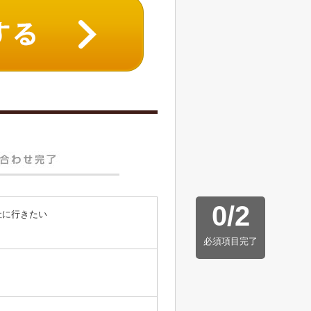
0
/
2
社に行きたい
必須項目完了