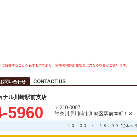
所に所在することを表すものであり、実際の物件所在地とは異なる場合がございます。
CONTACT US
お問い合わせ
ョナル川崎駅前支店
4-5960
〒210-0007
神奈川県川崎市川崎区駅前本町１８－
１０：００ ～ １８：００ 定休日: