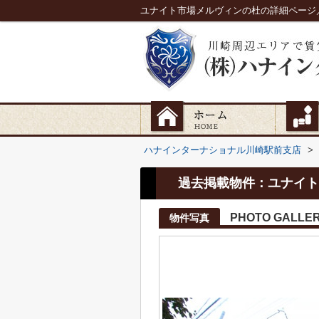
ユナイト市場メルヴィンの杜の詳細ページ
ハナインターナショナル川崎駅前支店
>
過去掲載物件：ユナイト
PHOTO GALLE
物件写真