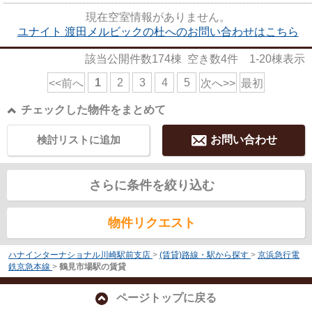
現在空室情報がありません。
ユナイト 渡田メルビックの杜へのお問い合わせはこちら
該当公開件数
174
棟 空き数
4
件
1-20
棟表示
1
2
3
4
5
<<前へ
次へ>>
最初
チェックした物件をまとめて
検討リストに追加
お問い合わせ
さらに条件を絞り込む
物件リクエスト
ハナインターナショナル川崎駅前支店
>
(賃貸)路線・駅から探す
>
京浜急行電
鉄京急本線
>
鶴見市場駅の賃貸
ページトップに戻る