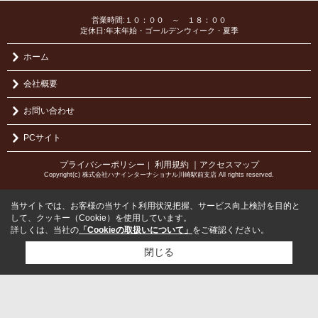
営業時間:１０：００ ～ １８：００
定休日:年末年始・ゴールデンウィーク・夏季
ホーム
会社概要
お問い合わせ
PCサイト
プライバシーポリシー
利用規約
｜アクセスマップ
｜
Copyright(c) 株式会社ハナインターナショナル川崎駅前支店 All rights reserved.
当サイトでは、お客様の当サイト利用状況把握、サービス向上検討を目的と
して、クッキー（Cookie）を使用しています。
詳しくは、当社の
「Cookieの取扱いについて」
をご確認ください。
閉じる