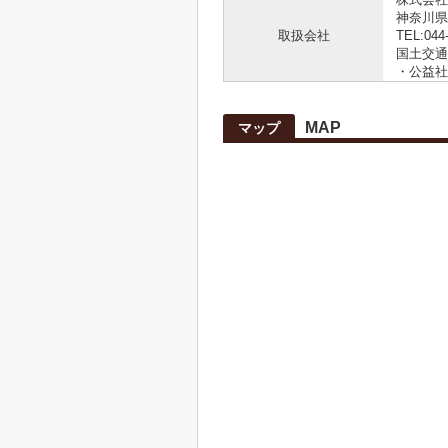
神奈川県
取扱会社
TEL:044
国土交通大
・公益社
MAP
マップ