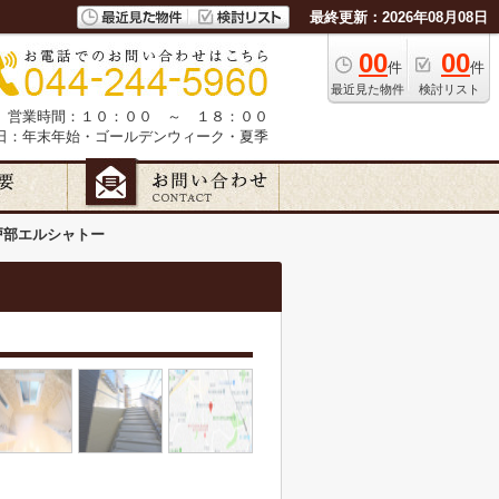
最終更新：2026年08月08日
00
00
件
件
最近見た物件
検討リスト
営業時間：１０：００ ～ １８：００
日：年末年始・ゴールデンウィーク・夏季
戸部エルシャトー