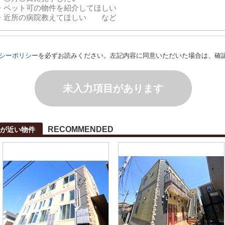
シーポリシー
を必ずお読みください。左記内容に同意いただいた場合は、確
未入力項目があります
RECOMMENDED
が近い物件