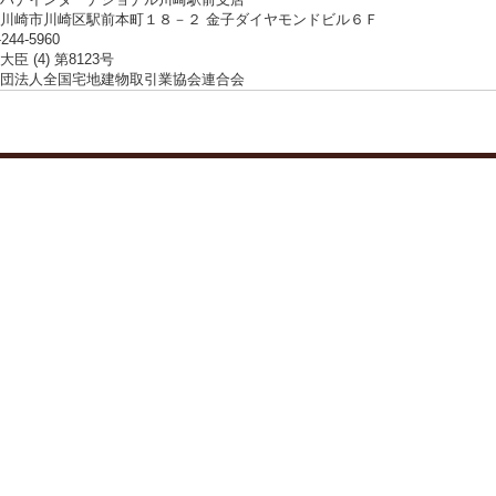
川崎市川崎区駅前本町１８－２ 金子ダイヤモンドビル６Ｆ
-244-5960
臣 (4) 第8123号
団法人全国宅地建物取引業協会連合会