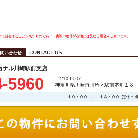
所に所在することを表すものであり、実際の物件所在地とは異なる場合がございます。
CONTACT US
問い合わせ
ョナル川崎駅前支店
4-5960
〒210-0007
神奈川県川崎市川崎区駅前本町１８－
１０：００ ～ １８：００ 定休日: