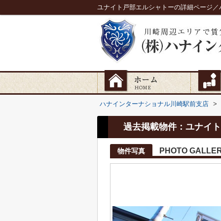
ユナイト戸部エルシャトーの詳細ページ／
ハナインターナショナル川崎駅前支店
>
過去掲載物件：ユナイト
PHOTO GALLE
物件写真