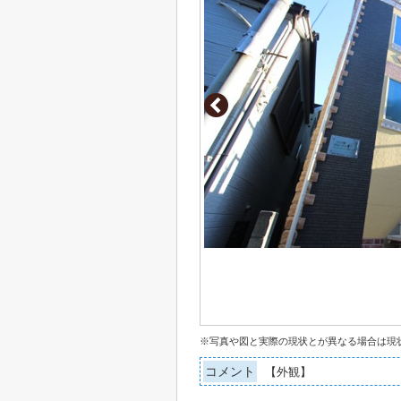
※写真や図と実際の現状とが異なる場合は現
コメント
【外観】