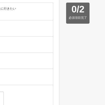
0
/
2
社に行きたい
必須項目完了