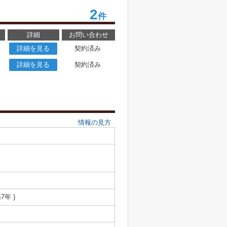
2
件
詳細
お問い合わせ
詳細を見る
契約済み
詳細を見る
契約済み
情報の見方
7年 )