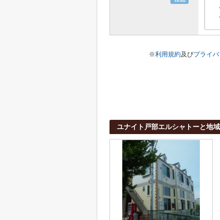
※
利用規約
及び
プライバ
ユナイト戸部エルシャトーと地域