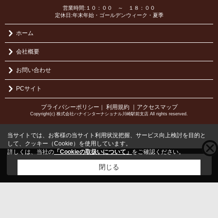
営業時間:１０：００ ～ １８：００
定休日:年末年始・ゴールデンウィーク・夏季
ホーム
会社概要
お問い合わせ
PCサイト
プライバシーポリシー
利用規約
｜アクセスマップ
｜
Copyright(c) 株式会社ハナインターナショナル川崎駅前支店 All rights reserved.
当サイトでは、お客様の当サイト利用状況把握、サービス向上検討を目的と
して、クッキー（Cookie）を使用しています。
詳しくは、当社の
「Cookieの取扱いについて」
をご確認ください。
こちらの物件をご覧の方に
お勧めな物件
はこちら
閉じる