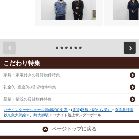
前
こだわり特集
家具・家電付きの賃貸物件特集
礼金0、敷金0の賃貸物件特集
新築・築浅の賃貸物件特集
ハナインターナショナル川崎駅前支店
>
(賃貸)路線・駅から探す
>
京浜急行電
鉄京急大師線
>
川崎大師駅
>
ユナイト池上サンダーボール
ページトップに戻る