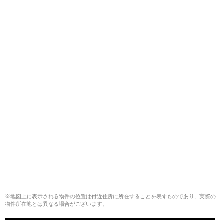
※地図上に表示される物件の位置は付近住所に所在することを表すものであり、実際の
物件所在地とは異なる場合がございます。