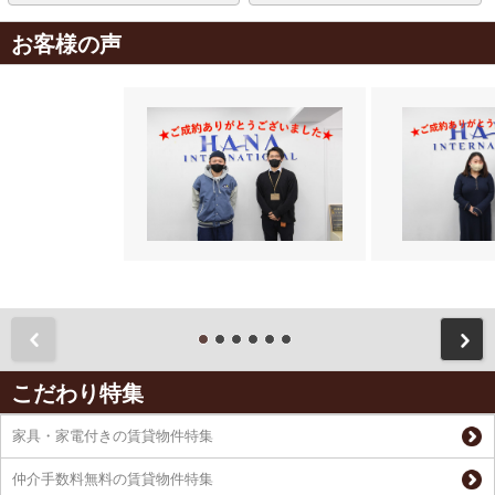
お客様の声
前
こだわり特集
家具・家電付きの賃貸物件特集
仲介手数料無料の賃貸物件特集