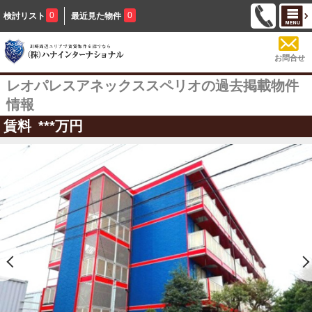
0
0
検討リスト
最近見た物件
お問合せ
レオパレスアネックススペリオの過去掲載物件
情報
賃料
***
万円