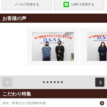
メールで共有する
LINEで共有する
お客様の声
前
こだわり特集
家具・家電付きの賃貸物件特集