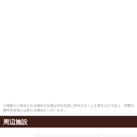
※地図上に表示される物件の位置は付近住所に所在することを表すものであり、実際の
物件所在地とは異なる場合がございます。
周辺施設