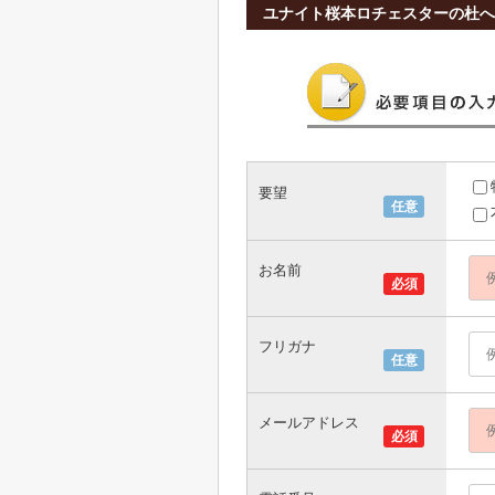
ユナイト桜本ロチェスターの杜
要望
任意
お名前
必須
フリガナ
任意
メールアドレス
必須