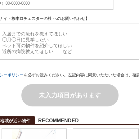
ユナイト桜本ロチェスターの杜 へのお問い合わせ】
シーポリシー
を必ずお読みください。左記内容に同意いただいた場合は、確
未入力項目があります
RECOMMENDED
と地域が近い物件