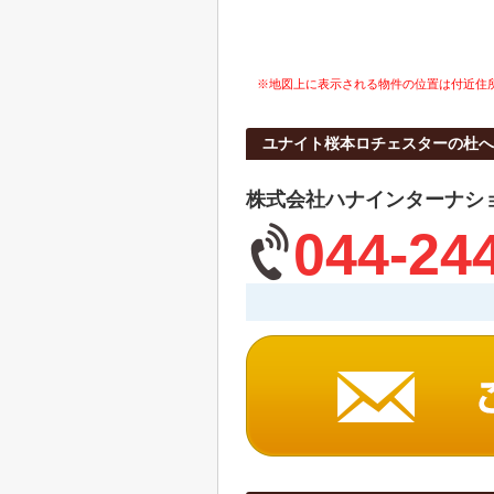
※地図上に表示される物件の位置は付近住
ユナイト桜本ロチェスターの杜
株式会社ハナインターナシ
044-24