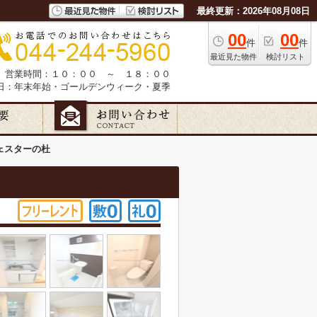
最終更新：2026年08月08日
00
00
件
件
最近見た物件
検討リスト
営業時間：１０：００ ～ １８：００
日：年末年始・ゴールデンウィーク・夏季
ェスターの杜