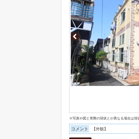
※写真や図と実際の現状とが異なる場合は現
コメント
【外観】