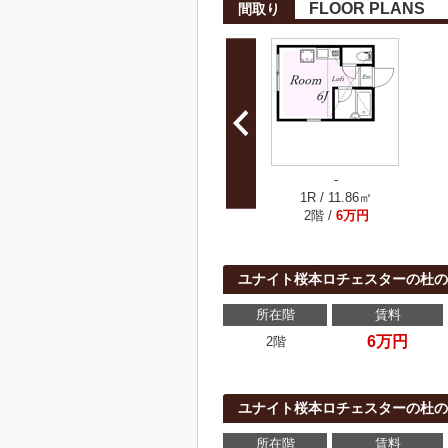
FLOOR PLANS
間取り
-
1R / 11.86㎡
2階 /
6万円
ユナイト桜本ロチェスターの杜の
所在階
賃料
6万円
2階
ユナイト桜本ロチェスターの杜の
所在階
賃料