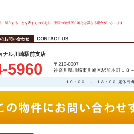
所に所在することを表すものであり、実際の物件所在地とは異なる場合がございます。
CONTACT US
へのお問い合わせ
ョナル川崎駅前支店
4-5960
〒210-0007
神奈川県川崎市川崎区駅前本町１８－
１０：００ ～ １８：００ 定休日: