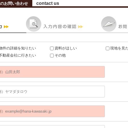
contact us
へのお問い合わせ
物件の詳細を知りたい
資料がほしい
現地を見
不動産会社に行きたい
その他