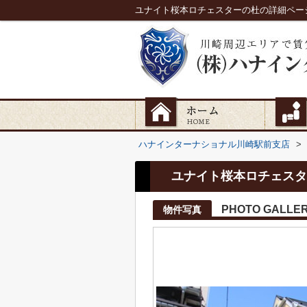
ユナイト桜本ロチェスターの杜の詳細ペー
ハナインターナショナル川崎駅前支店
>
ユナイト桜本ロチェスタ
PHOTO GALLE
物件写真