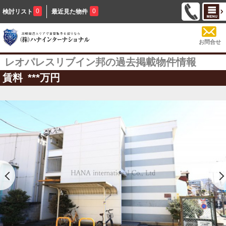
0
0
検討リスト
最近見た物件
お問合せ
レオパレスリブイン邦の過去掲載物件情報
賃料
***
万円