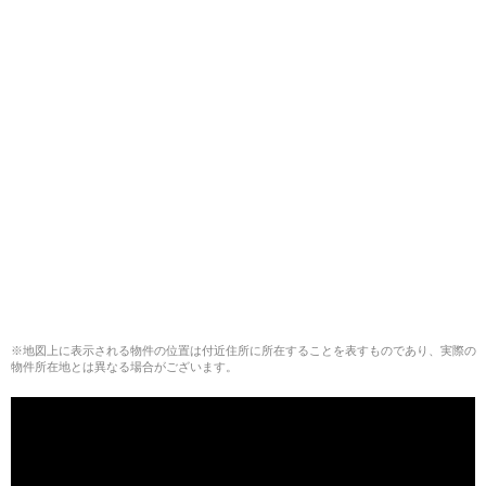
※地図上に表示される物件の位置は付近住所に所在することを表すものであり、実際の
物件所在地とは異なる場合がございます。