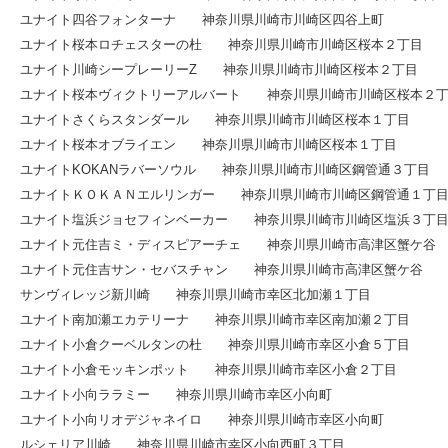
ユナイト四谷フォンターナ 神奈川県川崎市川崎区四谷上町
ユナイト桜本ロチェスターの杜 神奈川県川崎市川崎区桜本２丁目
ユナイト川崎シープレーリーZ 神奈川県川崎市川崎区桜本２丁目
ユナイト桜本ヴィクトリーアルバート 神奈川県川崎市川崎区桜本２
ユナイトさくらスタンダール 神奈川県川崎市川崎区桜本１丁目
ユナイト桜本オブライエン 神奈川県川崎市川崎区桜本１丁目
ユナイトKOKANラバーソウル 神奈川県川崎市川崎区鋼管通３丁目
ユナイトＫＯＫＡＮエルリンガー 神奈川県川崎市川崎区鋼管通１丁
ユナイト塩浜ジョセフィンベーカー 神奈川県川崎市川崎区塩浜３丁
ユナイト元住吉ミ・ディスピアーチェ 神奈川県川崎市高津区蟹ケ谷
ユナイト元住吉サン・セバスチャン 神奈川県川崎市高津区蟹ケ谷
サンヴィレッジ新川崎 神奈川県川崎市幸区北加瀬１丁目
ユナイト南加瀬エカテリーナ 神奈川県川崎市幸区南加瀬２丁目
ユナイト小倉クーベルタンの杜 神奈川県川崎市幸区小倉５丁目
ユナイト小倉モッキンポット 神奈川県川崎市幸区小倉２丁目
ユナイト小向ララミー 神奈川県川崎市幸区小向町
ユナイト小向リオデジャネイロ 神奈川県川崎市幸区小向町
ルシェリア川崎 神奈川県川崎市幸区小向西町３丁目