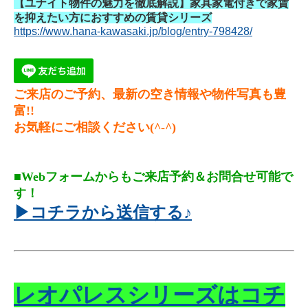
【ユナイト物件の魅力を徹底解説】家具家電付きで家賃
を抑えたい方におすすめの賃貸シリーズ
https://www.hana-kawasaki.jp/blog/entry-798428/
ご来店のご予約、最新の空き情報や物件写真も豊
富!!
お気軽にご相談ください(^-^)
■Webフォームからもご来店予約＆お問合せ可能で
す！
▶コチラから送信する♪
レオパレスシリーズはコチ