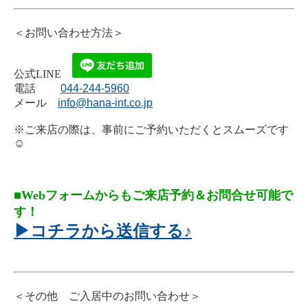
＜お問い合わせ方法＞
公式LINE
電話
044-244-5960
メール
info@hana-int.co.jp
※ご来店の際は、事前にご予約いただくとスムーズです
☺
■Webフォームからもご来店予約＆お問合せ可能で
す！
▶コチラから送信する♪
＜その他 ご入居中のお問い合わせ＞