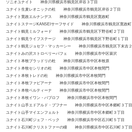
ソニオユナイト 神奈川県横浜市鶴見区岸谷３丁目
ユナイト生麦レオニックの杜 神奈川県横浜市鶴見区岸谷２丁目
ユナイト寛政エルナンデス 神奈川県横浜市鶴見区寛政町
ユナイトステージKANSEIサーフサイド 神奈川県横浜市鶴見区寛政町
ユナイト鶴見ミルフォード 神奈川県横浜市鶴見区下野谷町２丁目
ユナイト鶴見ライフステージ 神奈川県横浜市鶴見区下野谷町１丁目
ユナイト鶴見ジョセフ・マッカーシー 神奈川県横浜市鶴見区下末吉
ユナイトみの沢ストロベリーパフェ 神奈川県横浜市中区簑沢
ユナイト本牧ブラッドリの杜 神奈川県横浜市中区本牧原
ユナイト本牧セシリオの杜 神奈川県横浜市中区本牧間門
ユナイト本牧トレドの杜 神奈川県横浜市中区本牧間門
ユナイト本牧ファビアーナ 神奈川県横浜市中区本牧間門
ユナイト本牧ベルティーナ 神奈川県横浜市中区本牧間門
ユナイト本牧イワン・パブロフ 神奈川県横浜市中区本牧間門
ユナイト山手エドアルド・ブフナー 神奈川県横浜市中区本郷町３丁
ユナイト山手マイエンフェルト 神奈川県横浜市中区本郷町３丁目
ユナイト石川町ジェフ・ベック 神奈川県横浜市中区石川町５丁目
ユナイト石川町クリストファーの瞳 神奈川県横浜市中区石川町３丁