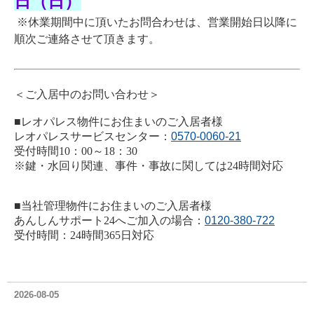
日（日）
※休業期間中に頂いたお問合わせは、営業開始日以降に
順次ご連絡させて頂きます。
＜ご入居中のお問い合わせ＞
■レオパレス物件にお住まいのご入居者様
レオパレスサービスセンター：
0570-0060-21
受付時間10：00～18：30
※鍵・水回り関連、事件・事故に関しては24時間対応
■当社管理物件にお住まいのご入居者様
あんしんサポート24へご加入の場合：
0120-380-722
受付時間：24時間365日対応
2026-08-05