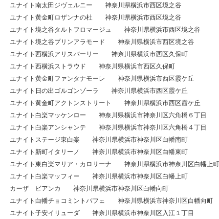
ユナイト南太田ジヴェルニー 神奈川県横浜市西区境之谷
ユナイト黄金町ロザンナの杜 神奈川県横浜市西区境之谷
ユナイト境之谷タルトフロマージュ 神奈川県横浜市西区境之谷
ユナイト境之谷プリンアラモード 神奈川県横浜市西区境之谷
ユナイト西横浜アリスバーリー 神奈川県横浜市西区久保町
ユナイト西横浜ストラウド 神奈川県横浜市西区久保町
ユナイト黄金町ファンタナモーレ 神奈川県横浜市西区霞ケ丘
ユナイト日の出ゴルゴンゾーラ 神奈川県横浜市西区霞ケ丘
ユナイト黄金町アクトンストリート 神奈川県横浜市西区霞ケ丘
ユナイト白楽マッケンロー 神奈川県横浜市神奈川区六角橋６丁目
ユナイト白楽アンシャンテ 神奈川県横浜市神奈川区六角橋４丁目
ユナイトステージ東白楽 神奈川県横浜市神奈川区白幡南町
ユナイト新町イタリーノ 神奈川県横浜市神奈川区白幡東町
ユナイト東白楽マリア・カロリーナ 神奈川県横浜市神奈川区白幡上
ユナイト白楽マッフィー 神奈川県横浜市神奈川区白幡上町
カーザ ビアンカ 神奈川県横浜市神奈川区白幡向町
ユナイト白幡チョコミントパフェ 神奈川県横浜市神奈川区白幡向町
ユナイト子安イリューダ 神奈川県横浜市神奈川区入江１丁目