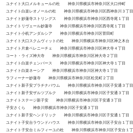
ユナイト大口メルキュールの杜 神奈川県横浜市神奈川区大口仲町
ユナイト白楽レオノールの杜 神奈川県横浜市神奈川区西神奈川３丁
ユナイト妙蓮寺ストリングス 神奈川県横浜市神奈川区西寺尾１丁目
ユナイトリヴェール妙蓮寺 神奈川県横浜市神奈川区西寺尾１丁目
ユナイト小机アンダルシア 神奈川県横浜市神奈川区菅田町
ユナイト大口スクムヴィットの杜 神奈川県横浜市神奈川区神之木台
ユナイト片倉ベレニーチェ 神奈川県横浜市神奈川区神大寺４丁目
コート・ライズ神大寺 神奈川県横浜市神奈川区神大寺２丁目
ユナイト白楽チェンバース 神奈川県横浜市神奈川区神大寺１丁目
ユナイト白楽ネーシア 神奈川県横浜市神奈川区神大寺１丁目
ラフィーナー妙蓮寺 神奈川県横浜市神奈川区松見町２丁目
ユナイト新子安プラチナバウム 神奈川県横浜市神奈川区子安通３丁
ユナイト新子安ザルツブルク 神奈川県横浜市神奈川区子安通３丁目
ユナイトステージ新子安 神奈川県横浜市神奈川区子安通３丁目
子安さくら 神奈川県横浜市神奈川区子安通３丁目
ユナイト新子安ヘンドリック 神奈川県横浜市神奈川区子安通１丁目
ユナイト子安台ラウンドハウス 神奈川県横浜市神奈川区子安台１丁
ユナイト子安台ミルフィーユの杜 神奈川県横浜市神奈川区子安台１