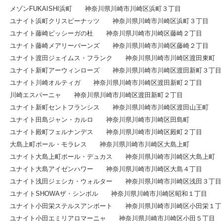
メゾンFUKAISHI浜町 神奈川県川崎市川崎区浜町３丁目
ユナイト浜町クリスピーナッツ 神奈川県川崎市川崎区浜町３丁目
ユナイト藤崎ビッシーガの杜 神奈川県川崎市川崎区藤崎２丁目
ユナイト藤崎メアリーバーンズ 神奈川県川崎市川崎区藤崎２丁目
ユナイト渡田ジェイムス・フランク 神奈川県川崎市川崎区渡田東町
ユナイト新町アーウィンローズ 神奈川県川崎市川崎区渡田新町３丁
ユナイト川崎オルティガ 神奈川県川崎市川崎区渡田新町２丁目
川崎エスパーニャ 神奈川県川崎市川崎区渡田新町２丁目
ユナイト新町セントフランシス 神奈川県川崎市川崎区渡田山王町
ユナイト田島ジャン・カルロ 神奈川県川崎市川崎区田島町
ユナイト殿町フェルナンデス 神奈川県川崎市川崎区殿町２丁目
大島上町ポール・モラレス 神奈川県川崎市川崎区大島上町
ユナイト大島上町ポール・デュカス 神奈川県川崎市川崎区大島上町
ユナイト大島アイゼンハワー 神奈川県川崎市川崎区大島４丁目
ユナイト浅田ジェシカ・ウォルター 神奈川県川崎市川崎区浅田３丁
ユナイトSHOWAザ・シンボル 神奈川県川崎市川崎区昭和１丁目
ユナイト小田栄ステルスアンポート 神奈川県川崎市川崎区小田栄１
ユナイト小田エミリアロマーニャ 神奈川県川崎市川崎区小田５丁目