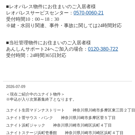
■レオパレス物件にお住まいのご入居者様
レオパレスサービスセンター：
0570-0060-21
受付時間10：00～18：30
※鍵・水回り関連、事件・事故に関しては24時間対応
■当社管理物件にお住まいのご入居者様
あんしんサポート24へご加入の場合：
0120-380-722
受付時間：24時間365日対応
2026-07-09
＜現在ご紹介中のユナイト物件＞
※申込が入り次第募集終了となります。
ユナイト生田マドンナストリート 神奈川県川崎市多摩区東三田２丁
ユナイト菅サウス・バンク 神奈川県川崎市多摩区菅５丁目
ユナイト浜町ジャック 神奈川県川崎市川崎区浜町４丁目
ユナイトステージ浜町壱番館 神奈川県川崎市川崎区浜町４丁目