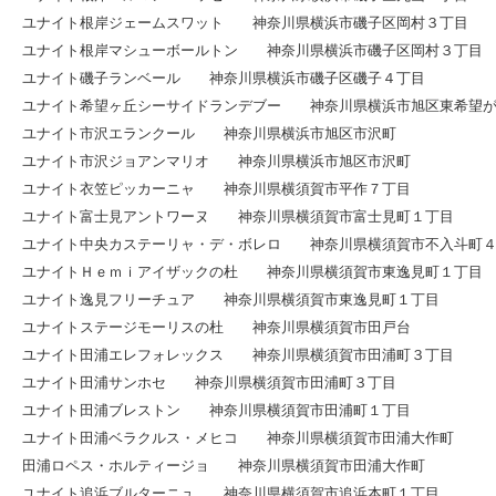
ユナイト根岸ジェームスワット 神奈川県横浜市磯子区岡村３丁目
ユナイト根岸マシューボールトン 神奈川県横浜市磯子区岡村３丁目
ユナイト磯子ランベール 神奈川県横浜市磯子区磯子４丁目
ユナイト希望ヶ丘シーサイドランデブー 神奈川県横浜市旭区東希望
ユナイト市沢エランクール 神奈川県横浜市旭区市沢町
ユナイト市沢ジョアンマリオ 神奈川県横浜市旭区市沢町
ユナイト衣笠ピッカーニャ 神奈川県横須賀市平作７丁目
ユナイト富士見アントワーヌ 神奈川県横須賀市富士見町１丁目
ユナイト中央カステーリャ・デ・ボレロ 神奈川県横須賀市不入斗町
ユナイトＨｅｍｉアイザックの杜 神奈川県横須賀市東逸見町１丁目
ユナイト逸見フリーチュア 神奈川県横須賀市東逸見町１丁目
ユナイトステージモーリスの杜 神奈川県横須賀市田戸台
ユナイト田浦エレフォレックス 神奈川県横須賀市田浦町３丁目
ユナイト田浦サンホセ 神奈川県横須賀市田浦町３丁目
ユナイト田浦ブレストン 神奈川県横須賀市田浦町１丁目
ユナイト田浦ベラクルス・メヒコ 神奈川県横須賀市田浦大作町
田浦ロペス・ホルティージョ 神奈川県横須賀市田浦大作町
ユナイト追浜ブルターニュ 神奈川県横須賀市追浜本町１丁目