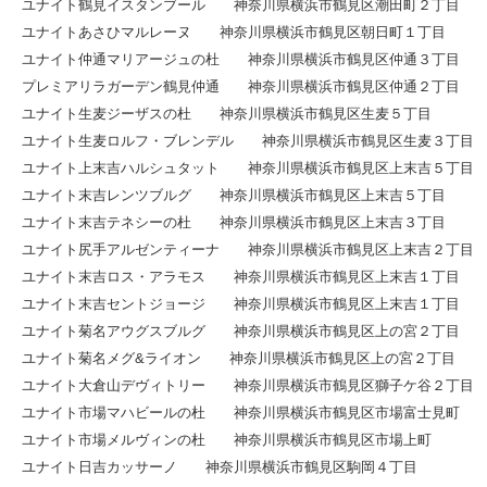
ユナイト鶴見イスタンブール 神奈川県横浜市鶴見区潮田町２丁目
ユナイトあさひマルレーヌ 神奈川県横浜市鶴見区朝日町１丁目
ユナイト仲通マリアージュの杜 神奈川県横浜市鶴見区仲通３丁目
プレミアリラガーデン鶴見仲通 神奈川県横浜市鶴見区仲通２丁目
ユナイト生麦ジーザスの杜 神奈川県横浜市鶴見区生麦５丁目
ユナイト生麦ロルフ・ブレンデル 神奈川県横浜市鶴見区生麦３丁目
ユナイト上末吉ハルシュタット 神奈川県横浜市鶴見区上末吉５丁目
ユナイト末吉レンツブルグ 神奈川県横浜市鶴見区上末吉５丁目
ユナイト末吉テネシーの杜 神奈川県横浜市鶴見区上末吉３丁目
ユナイト尻手アルゼンティーナ 神奈川県横浜市鶴見区上末吉２丁目
ユナイト末吉ロス・アラモス 神奈川県横浜市鶴見区上末吉１丁目
ユナイト末吉セントジョージ 神奈川県横浜市鶴見区上末吉１丁目
ユナイト菊名アウグスブルグ 神奈川県横浜市鶴見区上の宮２丁目
ユナイト菊名メグ&ライオン 神奈川県横浜市鶴見区上の宮２丁目
ユナイト大倉山デヴィトリー 神奈川県横浜市鶴見区獅子ケ谷２丁目
ユナイト市場マハビールの杜 神奈川県横浜市鶴見区市場富士見町
ユナイト市場メルヴィンの杜 神奈川県横浜市鶴見区市場上町
ユナイト日吉カッサーノ 神奈川県横浜市鶴見区駒岡４丁目