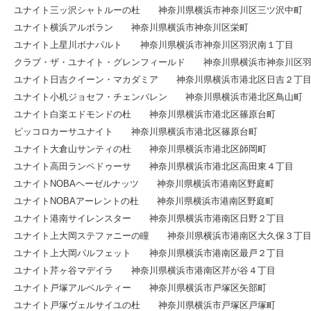
ユナイト三ッ沢シャトルーの杜 神奈川県横浜市神奈川区三ツ沢中町
ユナイト横浜アルボラン 神奈川県横浜市神奈川区栄町
ユナイト上星川ボナパルト 神奈川県横浜市神奈川区羽沢南１丁目
クラブ・ザ・ユナイト・グレンフィールド 神奈川県横浜市神奈川区羽
ユナイト日吉クイーン・マカダミア 神奈川県横浜市港北区日吉２丁
ユナイト小机ジョセフ・チェンバレン 神奈川県横浜市港北区鳥山町
ユナイト白楽エドモンドの杜 神奈川県横浜市港北区篠原台町
ピッコロカーサユナイト 神奈川県横浜市港北区篠原台町
ユナイト大倉山サンティの杜 神奈川県横浜市港北区師岡町
ユナイト高田ランペドゥーサ 神奈川県横浜市港北区高田東４丁目
ユナイトNOBAヘーゼルナッツ 神奈川県横浜市港南区野庭町
ユナイトNOBAアーレントの杜 神奈川県横浜市港南区野庭町
ユナイト港南サイレンスター 神奈川県横浜市港南区日野２丁目
ユナイト上大岡ステファニーの瞳 神奈川県横浜市港南区大久保３丁
ユナイト上大岡パルフェット 神奈川県横浜市港南区最戸２丁目
ユナイト芹ヶ谷マデイラ 神奈川県横浜市港南区芹が谷４丁目
ユナイト戸塚アルベルティー 神奈川県横浜市戸塚区矢部町
ユナイト戸塚ヴェルサイユの杜 神奈川県横浜市戸塚区戸塚町