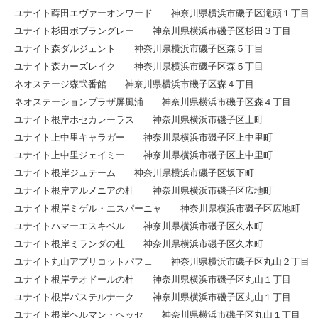
ユナイト蒔田エヴァーオンワード 神奈川県横浜市磯子区滝頭１丁目
ユナイト杉田ボブラングレー 神奈川県横浜市磯子区杉田３丁目
ユナイト森ダルジェント 神奈川県横浜市磯子区森５丁目
ユナイト森カーズレイク 神奈川県横浜市磯子区森５丁目
ネオステージ森弐番館 神奈川県横浜市磯子区森４丁目
ネオステーションプラザ屏風浦 神奈川県横浜市磯子区森４丁目
ユナイト根岸ホセカレーラス 神奈川県横浜市磯子区上町
ユナイト上中里キャラガー 神奈川県横浜市磯子区上中里町
ユナイト上中里ジェイミー 神奈川県横浜市磯子区上中里町
ユナイト根岸ジュテーム 神奈川県横浜市磯子区坂下町
ユナイト根岸アルメニアの杜 神奈川県横浜市磯子区広地町
ユナイト根岸ミゲル・エスパーニャ 神奈川県横浜市磯子区広地町
ユナイトハマーエスキベル 神奈川県横浜市磯子区久木町
ユナイト根岸ミランダの杜 神奈川県横浜市磯子区久木町
ユナイト丸山アプリコットパフェ 神奈川県横浜市磯子区丸山２丁目
ユナイト根岸テオドールの杜 神奈川県横浜市磯子区丸山１丁目
ユナイト根岸パステルナーク 神奈川県横浜市磯子区丸山１丁目
ユナイト根岸ヘルマン・ヘッセ 神奈川県横浜市磯子区丸山１丁目