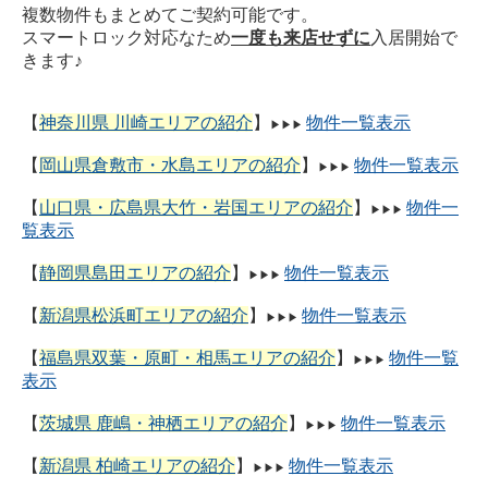
複数物件もまとめてご契約可能です。
スマートロック対応なため
一度も来店せずに
入居開始で
きます♪
【
神奈川県 川崎エリアの紹介
】
物件一覧表示
▶
▶
▶
【
岡山県倉敷市・水島エリアの紹介
】
物件一覧表示
▶
▶
▶
【
山口県・広島県大竹・岩国エリアの紹介
】
物件一
▶
▶
▶
覧表示
【
静岡県島田エリアの紹介
】
物件一覧表示
▶
▶
▶
【
新潟県松浜町エリアの紹介
】
物件一覧表示
▶
▶
▶
【
福島県双葉・原町・相馬エリアの紹介
】
物件一覧
▶
▶
▶
表示
【
茨城県 鹿嶋・神栖エリアの紹介
】
物件一覧表示
▶
▶
▶
【
新潟県 柏崎エリアの紹介
】
物件一覧表示
▶
▶
▶