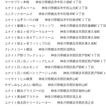
マーサプティ本牧 神奈川県横浜市中区小港町３丁目
ユナイト山手ルベール 神奈川県横浜市中区山元町２丁目
ユニテックホームズ 神奈川県横浜市中区根岸町３丁目
ユナイト山手ラパスの瞳 神奈川県横浜市中区根岸町１丁目
ユナイト藤棚エミール・フランソワ 神奈川県横浜市西区藤棚町２丁
ユナイト保土ヶ谷グローラルオーラ 神奈川県横浜市西区東久保町
ユナイト保土ヶ谷オアシスドリーム 神奈川県横浜市西区東久保町
ユナイト保土ヶ谷フィリップの丘 神奈川県横浜市西区東久保町
クレストコート横浜 神奈川県横浜市西区浅間台
ユナイト戸部リフレクション 神奈川県横浜市西区西戸部町３丁目
ユナイト日ノ出ノッティングヒルズ 神奈川県横浜市西区西戸部町１
ユナイト日ノ出ルモンド 神奈川県横浜市西区西戸部町１丁目
ユナイト日ノ出町パトリアージュの杜 神奈川県横浜市西区西戸部町
ベイサイトヒル横濱 神奈川県横浜市西区御所山町
サザンみなとみらい御所山 神奈川県横浜市西区御所山町
ユナイト横浜グラスゴーの丘 神奈川県横浜市西区御所山町
ユナイト黄金町アステカ 神奈川県横浜市西区境之谷
ユナイト南太田ケリースレーター 神奈川県横浜市西区境之谷