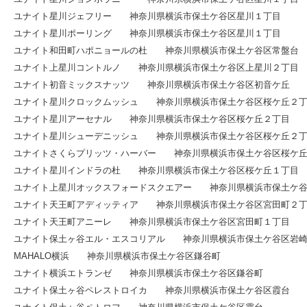
ユナイト星川ジェフリー 神奈川県横浜市保土ケ谷区星川１丁目
ユナイト星川ポーリング 神奈川県横浜市保土ケ谷区星川１丁目
ユナイト和田町ハポニョールの杜 神奈川県横浜市保土ケ谷区常盤台
ユナイト上星川コントルノ 神奈川県横浜市保土ケ谷区上星川２丁目
ユナイト初音ミックスナッツ 神奈川県横浜市保土ケ谷区初音ケ丘
ユナイト星川クロックムッシュ 神奈川県横浜市保土ケ谷区桜ケ丘２
ユナイト星川アーセナル 神奈川県横浜市保土ケ谷区桜ケ丘２丁目
ユナイト星川シューデニッシュ 神奈川県横浜市保土ケ谷区桜ケ丘２
ユナイトさくらプリッツ・ハーバー 神奈川県横浜市保土ケ谷区桜ケ丘
ユナイト星川インドラの杜 神奈川県横浜市保土ケ谷区桜ケ丘１丁目
ユナイト上星川オックスフォードスクエアー 神奈川県横浜市保土ケ谷
ユナイト天王町アディッティア 神奈川県横浜市保土ケ谷区宮田町２
ユナイト天王町アニーレ 神奈川県横浜市保土ケ谷区宮田町１丁目
ユナイト保土ヶ谷エル・エスコリアル 神奈川県横浜市保土ケ谷区岩
MAHALO横浜 神奈川県横浜市保土ケ谷区鎌谷町
ユナイト横浜エトランゼ 神奈川県横浜市保土ケ谷区鎌谷町
ユナイト保土ヶ谷ペレストロイカ 神奈川県横浜市保土ケ谷区霞台