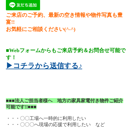
ご来店のご予約、最新の空き情報や物件写真も豊
富!!
お気軽にご相談ください(^-^)
■Webフォームからもご来店予約＆お問合せ可能で
す！
▶コチラから送信する♪
■■■法人ご担当者様へ 地方の家具家電付き物件ご紹介
可能です!!■■■
・・・〇〇工場へ一時的に利用したい
・・・〇〇〇へ現場の応援で利用したい など