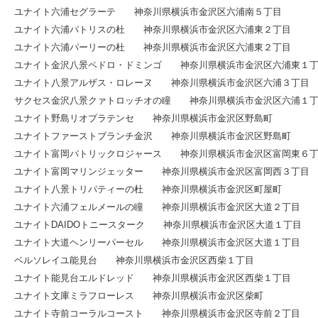
ユナイト六浦セグラーテ 神奈川県横浜市金沢区六浦南５丁目
ユナイト六浦パトリスの杜 神奈川県横浜市金沢区六浦東２丁目
ユナイト六浦パーリーの杜 神奈川県横浜市金沢区六浦東２丁目
ユナイト金沢八景ペドロ・ドミンゴ 神奈川県横浜市金沢区六浦東１
ユナイト八景アルザス・ロレーヌ 神奈川県横浜市金沢区六浦３丁目
サクセス金沢八景クァトロッチオの瞳 神奈川県横浜市金沢区六浦１
ユナイト野島リオプラテンセ 神奈川県横浜市金沢区野島町
ユナイトファーストブランチ金沢 神奈川県横浜市金沢区野島町
ユナイト富岡パトリックロジャース 神奈川県横浜市金沢区富岡東６
ユナイト富岡マリンジェッター 神奈川県横浜市金沢区富岡西３丁目
ユナイト八景トリパティーの杜 神奈川県横浜市金沢区町屋町
ユナイト六浦フェルメールの瞳 神奈川県横浜市金沢区大道２丁目
ユナイトDAIDOトニースターク 神奈川県横浜市金沢区大道１丁目
ユナイト大道ヘンリーパーセル 神奈川県横浜市金沢区大道１丁目
ベルソレイユ能見台 神奈川県横浜市金沢区西柴１丁目
ユナイト能見台エルドレッド 神奈川県横浜市金沢区西柴１丁目
ユナイト文庫ミラフローレス 神奈川県横浜市金沢区柴町
ユナイト寺前コーラルコースト 神奈川県横浜市金沢区寺前２丁目