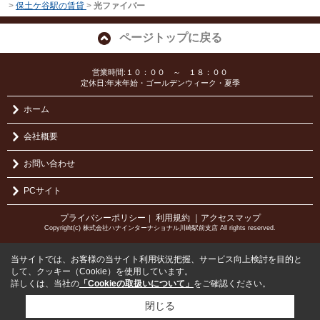
>
保土ケ谷駅の賃貸
>
光ファイバー
ページトップに戻る
営業時間:１０：００ ～ １８：００
定休日:年末年始・ゴールデンウィーク・夏季
ホーム
会社概要
お問い合わせ
PCサイト
プライバシーポリシー
利用規約
｜アクセスマップ
｜
Copyright(c) 株式会社ハナインターナショナル川崎駅前支店 All rights reserved.
当サイトでは、お客様の当サイト利用状況把握、サービス向上検討を目的と
して、クッキー（Cookie）を使用しています。
詳しくは、当社の
「Cookieの取扱いについて」
をご確認ください。
閉じる