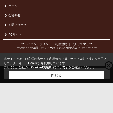
ホーム
会社概要
お問い合わせ
PCサイト
プライバシーポリシー
利用規約
｜アクセスマップ
｜
Copyright(c) 株式会社ハナインターナショナル川崎駅前支店 All rights reserved.
当サイトでは、お客様の当サイト利用状況把握、サービス向上検討を目的と
して、クッキー（Cookie）を使用しています。
詳しくは、当社の
「Cookieの取扱いについて」
をご確認ください。
こちらの物件をご覧の方に
お勧めな物件
はこちら
閉じる