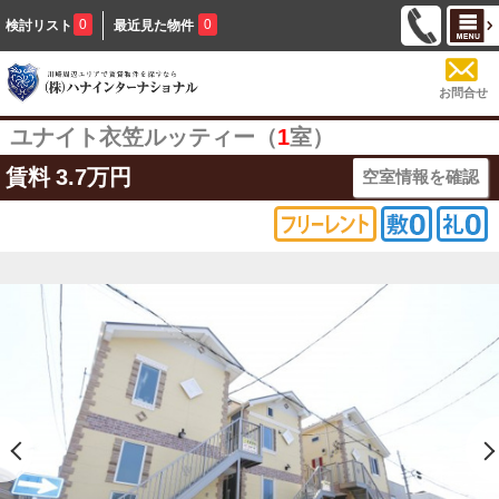
0
0
検討リスト
最近見た物件
お問合せ
ユナイト衣笠ルッティー（
1
室）
賃料
3.7万円
空室情報を確認