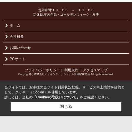
営業時間:１０：００ ～ １８：００
定休日:年末年始・ゴールデンウィーク・夏季
ホーム
会社概要
お問い合わせ
PCサイト
プライバシーポリシー
利用規約
｜アクセスマップ
｜
Copyright(c) 株式会社ハナインターナショナル川崎駅前支店 All rights reserved.
当サイトでは、お客様の当サイト利用状況把握、サービス向上検討を目的と
して、クッキー（Cookie）を使用しています。
詳しくは、当社の
「Cookieの取扱いについて」
をご確認ください。
閉じる