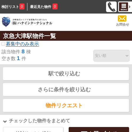
0
0
検討リスト
最近見た物件
お問合せ
京急大津駅物件一覧
募集中のみ表示
8
該当物件
棟
1
空き数
件
駅で絞り込む
さらに条件を絞り込む
物件リクエスト
チェックした物件をまとめて