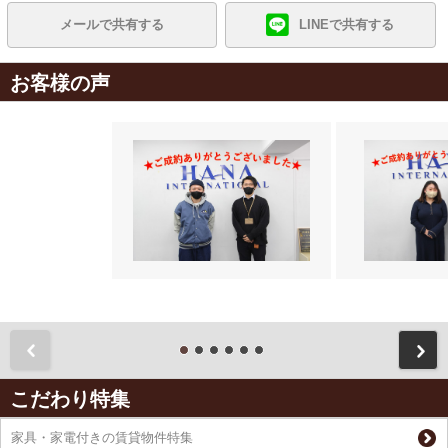
メールで共有する
LINEで共有する
お客様の声
前
こだわり特集
家具・家電付きの賃貸物件特集