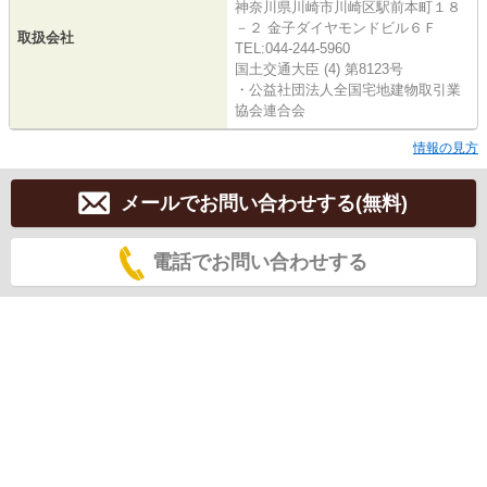
神奈川県川崎市川崎区駅前本町１８
－２ 金子ダイヤモンドビル６Ｆ
取扱会社
TEL:044-244-5960
国土交通大臣 (4) 第8123号
・公益社団法人全国宅地建物取引業
協会連合会
情報の見方
メールでお問い合わせする(無料)
電話でお問い合わせする