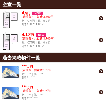
空室一覧
4
万
円
NEW
(管理費・共益費 3,700円)
敷：0万円｜礼：0ヶ月
1階 / 1R / 11.83㎡
4.1
万
円
NEW
(管理費・共益費 3,700円)
敷：0万円｜礼：0ヶ月
2階 / 1R / 11.83㎡
過去掲載物件一覧
***
万円
(管理費・共益費 ***円)
敷：***｜礼：***
1階 / *** / ***
***
万円
(管理費・共益費 ***円)
敷：***｜礼：***
1階 / *** / ***