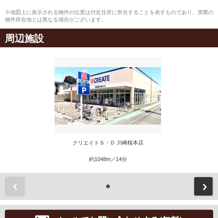
※地図上に表示される物件の位置は付近住所に所在することを表すものであり、実際の
物件所在地とは異なる場合がございます。
周辺施設
クリエイトＳ・Ｄ 川崎桜本店
約1048m／14分
前