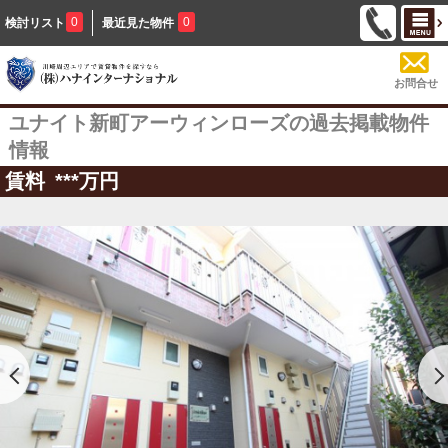
0
0
検討リスト
最近見た物件
お問合せ
ユナイト新町アーウィンローズの過去掲載物件
情報
賃料
***
万円