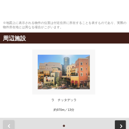
※地図上に表示される物件の位置は付近住所に所在することを表すものであり、実際の
物件所在地とは異なる場合がございます。
周辺施設
ラ チッタデッラ
約970m／13分
前