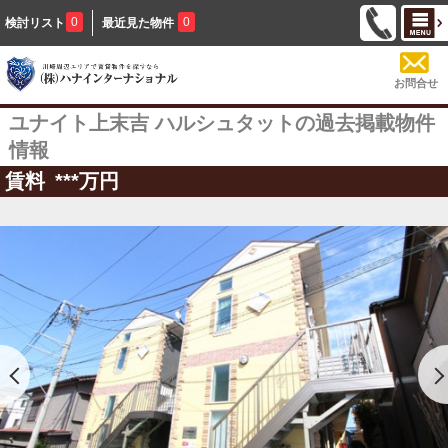
0
0
検討リスト
最近見た物件
お問合せ
ユナイト上末吉 ハルシュタットの過去掲載物件
情報
賃料
***
万円