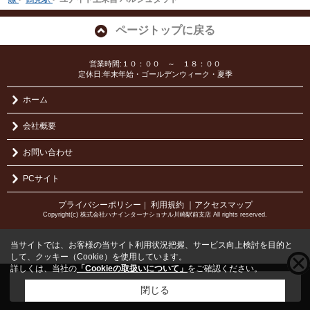
ページトップに戻る
営業時間:１０：００ ～ １８：００
定休日:年末年始・ゴールデンウィーク・夏季
ホーム
会社概要
お問い合わせ
PCサイト
プライバシーポリシー
利用規約
｜アクセスマップ
｜
Copyright(c) 株式会社ハナインターナショナル川崎駅前支店 All rights reserved.
当サイトでは、お客様の当サイト利用状況把握、サービス向上検討を目的と
して、クッキー（Cookie）を使用しています。
詳しくは、当社の
「Cookieの取扱いについて」
をご確認ください。
こちらの物件をご覧の方に
お勧めな物件
はこちら
閉じる