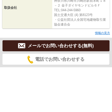
神奈川県川崎市川崎区駅前本町１８
－２ 金子ダイヤモンドビル６Ｆ
取扱会社
TEL:044-244-5960
国土交通大臣 (4) 第8123号
・公益社団法人全国宅地建物取引業
協会連合会
情報の見方
メールでお問い合わせする(無料)
電話でお問い合わせする