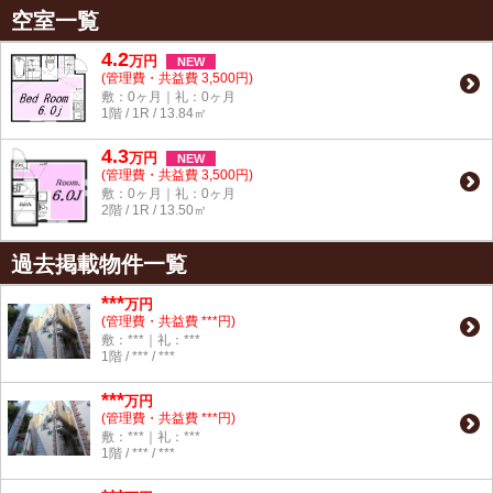
空室一覧
4.2
万
円
NEW
(管理費・共益費 3,500円)
敷：0ヶ月｜礼：0ヶ月
1階 / 1R / 13.84㎡
4.3
万
円
NEW
(管理費・共益費 3,500円)
敷：0ヶ月｜礼：0ヶ月
2階 / 1R / 13.50㎡
過去掲載物件一覧
***
万円
(管理費・共益費 ***円)
敷：***｜礼：***
1階 / *** / ***
***
万円
(管理費・共益費 ***円)
敷：***｜礼：***
1階 / *** / ***