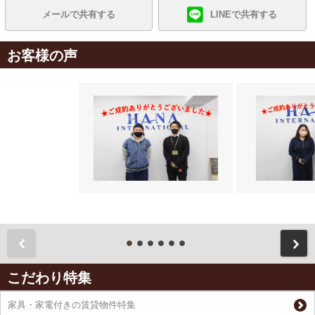
メールで共有する
LINEで共有する
お客様の声
前
こだわり特集
家具・家電付きの賃貸物件特集