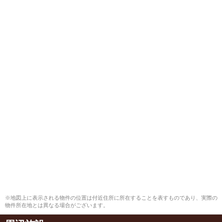
※地図上に表示される物件の位置は付近住所に所在することを表すものであり、実際の
物件所在地とは異なる場合がございます。