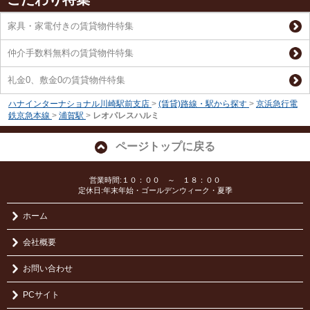
家具・家電付きの賃貸物件特集
仲介手数料無料の賃貸物件特集
礼金0、敷金0の賃貸物件特集
ハナインターナショナル川崎駅前支店
>
(賃貸)路線・駅から探す
>
京浜急行電
鉄京急本線
>
浦賀駅
>
レオパレスハルミ
ページトップに戻る
営業時間:１０：００ ～ １８：００
定休日:年末年始・ゴールデンウィーク・夏季
ホーム
会社概要
お問い合わせ
PCサイト