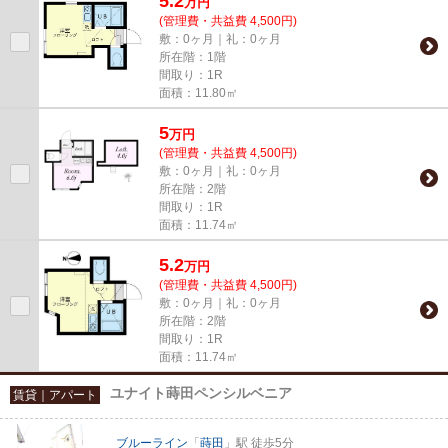
5.2
万
円
(管理費・共益費 4,500円)
敷：0ヶ月｜礼：0ヶ月
所在階：1階
間取り：1R
面積：11.80㎡
5
万
円
(管理費・共益費 4,500円)
敷：0ヶ月｜礼：0ヶ月
所在階：2階
間取り：1R
面積：11.74㎡
5.2
万
円
(管理費・共益費 4,500円)
敷：0ヶ月｜礼：0ヶ月
所在階：2階
間取り：1R
面積：11.74㎡
ユナイト蒔田ペンシルベニア
賃貸｜アパート
ブルーライン
「
蒔田
」駅 徒歩5分