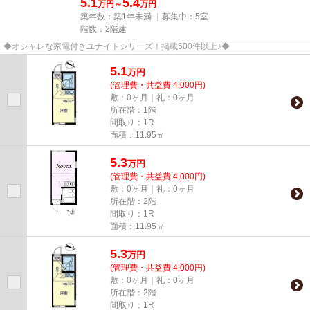
5.1
5.4
万円～
万円
築年数：築1年未満 ｜募集中：
5室
階数：2階建
◆オシャレな家電付きユナイトシリーズ！掲載500件以上♪◆
5.1
万
円
(管理費・共益費 4,000円)
敷：0ヶ月｜礼：0ヶ月
所在階：1階
間取り：1R
面積：11.95㎡
5.3
万
円
(管理費・共益費 4,000円)
敷：0ヶ月｜礼：0ヶ月
所在階：2階
間取り：1R
面積：11.95㎡
5.3
万
円
(管理費・共益費 4,000円)
敷：0ヶ月｜礼：0ヶ月
所在階：2階
間取り：1R