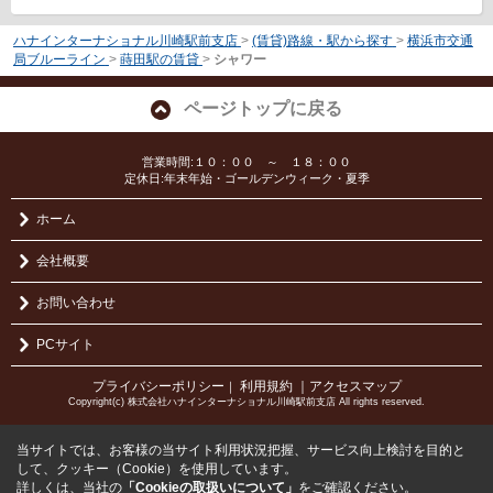
ハナインターナショナル川崎駅前支店
>
(賃貸)路線・駅から探す
>
横浜市交通
局ブルーライン
>
蒔田駅の賃貸
>
シャワー
ページトップに戻る
営業時間:１０：００ ～ １８：００
定休日:年末年始・ゴールデンウィーク・夏季
ホーム
会社概要
お問い合わせ
PCサイト
プライバシーポリシー
利用規約
｜アクセスマップ
｜
Copyright(c) 株式会社ハナインターナショナル川崎駅前支店 All rights reserved.
当サイトでは、お客様の当サイト利用状況把握、サービス向上検討を目的と
して、クッキー（Cookie）を使用しています。
詳しくは、当社の
「Cookieの取扱いについて」
をご確認ください。