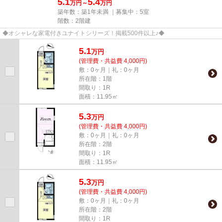
5.1
5.4
万円～
万円
築年数：築1年未満 ｜募集中：
5室
階数：2階建
◆オシャレな家電付きユナイトシリーズ！掲載500件以上♪◆
5.1
万
円
(管理費・共益費 4,000円)
敷：0ヶ月｜礼：0ヶ月
所在階：1階
間取り：1R
面積：11.95㎡
5.3
万
円
(管理費・共益費 4,000円)
敷：0ヶ月｜礼：0ヶ月
所在階：2階
間取り：1R
面積：11.95㎡
5.3
万
円
(管理費・共益費 4,000円)
敷：0ヶ月｜礼：0ヶ月
所在階：2階
間取り：1R