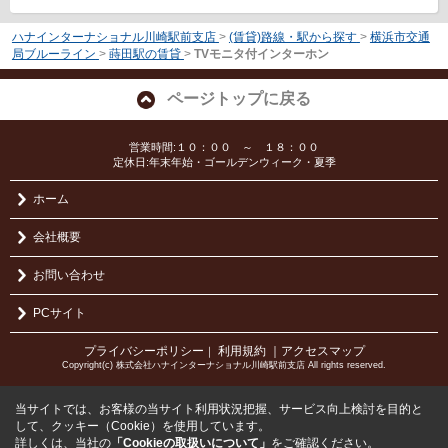
ハナインターナショナル川崎駅前支店
>
(賃貸)路線・駅から探す
>
横浜市交通
局ブルーライン
>
蒔田駅の賃貸
>
TVモニタ付インターホン
ページトップに戻る
営業時間:１０：００ ～ １８：００
定休日:年末年始・ゴールデンウィーク・夏季
ホーム
会社概要
お問い合わせ
PCサイト
プライバシーポリシー
利用規約
｜アクセスマップ
｜
Copyright(c) 株式会社ハナインターナショナル川崎駅前支店 All rights reserved.
当サイトでは、お客様の当サイト利用状況把握、サービス向上検討を目的と
して、クッキー（Cookie）を使用しています。
詳しくは、当社の
「Cookieの取扱いについて」
をご確認ください。