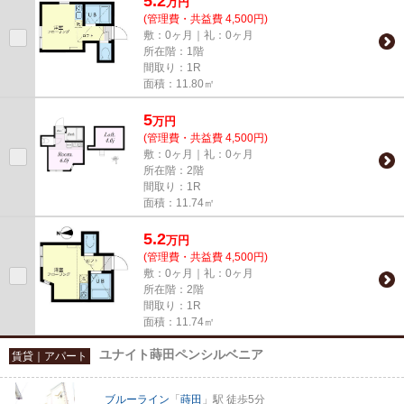
5.2
万
円
(管理費・共益費 4,500円)
敷：0ヶ月｜礼：0ヶ月
所在階：1階
間取り：1R
面積：11.80㎡
5
万
円
(管理費・共益費 4,500円)
敷：0ヶ月｜礼：0ヶ月
所在階：2階
間取り：1R
面積：11.74㎡
5.2
万
円
(管理費・共益費 4,500円)
敷：0ヶ月｜礼：0ヶ月
所在階：2階
間取り：1R
面積：11.74㎡
ユナイト蒔田ペンシルベニア
賃貸｜アパート
ブルーライン
「
蒔田
」駅 徒歩5分