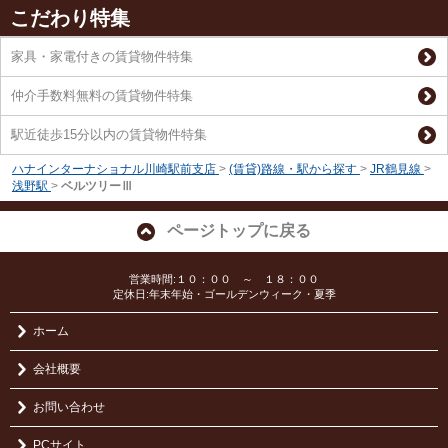
こだわり特集
家具・家電付きの賃貸物件特集
仲介手数料無料の賃貸物件特集
駅近徒歩15分以内の賃貸物件特集
ハナインターナショナル川崎駅前支店
>
(賃貸)路線・駅から探す
>
JR鶴見線
>
浅野駅
>
ベルツリーⅢ
ページトップに戻る
営業時間:１０：００ ～ １８：００
定休日:年末年始・ゴールデンウィーク・夏季
ホーム
会社概要
お問い合わせ
PCサイト